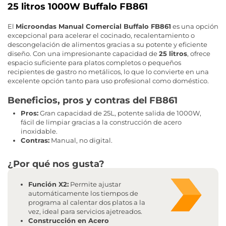
25 litros 1000W Buffalo FB861
El
Microondas Manual Comercial Buffalo FB861
es una opción
excepcional para acelerar el cocinado, recalentamiento o
descongelación de alimentos gracias a su potente y eficiente
diseño. Con una impresionante capacidad de
25 litros
, ofrece
espacio suficiente para platos completos o pequeños
recipientes de gastro no metálicos, lo que lo convierte en una
excelente opción tanto para uso profesional como doméstico.
Beneficios, pros y contras del FB861
Pros:
Gran capacidad de 25L, potente salida de 1000W,
fácil de limpiar gracias a la construcción de acero
inoxidable.
Contras:
Manual, no digital.
¿Por qué nos gusta?
Función X2:
Permite ajustar
automáticamente los tiempos de
programa al calentar dos platos a la
vez, ideal para servicios ajetreados.
Construcción en Acero