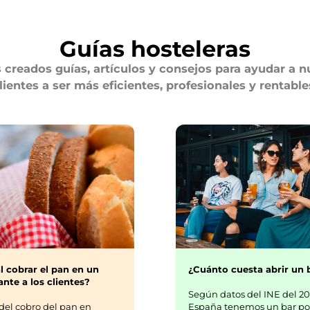
Guías hosteleras
creados guías, artículos y consejos para ayudar a n
lientes a ser más eficientes, profesionales y rentable
¿Cuánto cuesta abrir un 
l cobrar el pan en un
nte a los clientes?
Según datos del INE del 20
España tenemos un bar po
del cobro del pan en