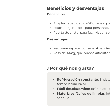
Beneficios y desventajas
Beneficios:
Amplia capacidad de 200L ideal pa
Estantes ajustables para personali
Puerta de cristal para fácil visuali
Desventajas:
Requiere espacio considerable, idea
Peso de 44kg, que puede dificultar 
¿Por qué nos gusta?
Refrigeración constante:
El sist
temperatura ideal.
Fácil desplazamiento:
Gracias a 
Materiales fáciles de limpiar:
Int
sencillo.