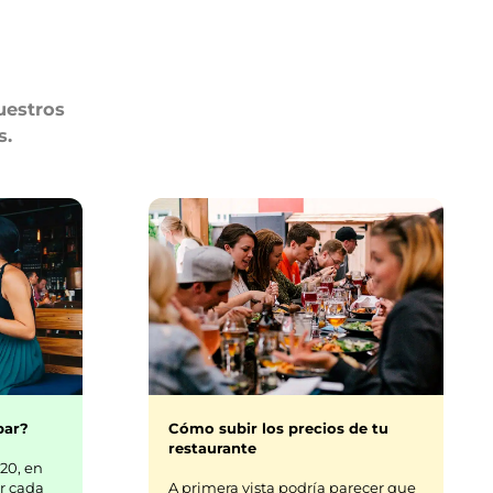
uestros
s.
bar?
Cómo subir los precios de tu
restaurante
20, en
r cada
A primera vista podría parecer que