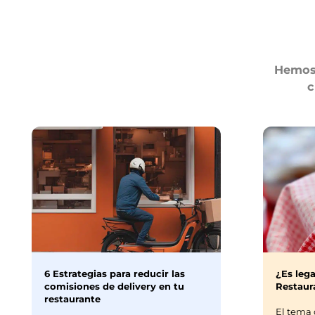
Hemos 
c
6 Estrategias para reducir las
¿Es lega
comisiones de delivery en tu
Restaura
restaurante
El tema 