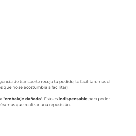
ncia de transporte recoja tu pedido, te facilitaremos el
 que no se acostumbra a facilitar).
a "
embalaje dañado
". Esto es
indispensable
para poder
iéramos que realizar una reposición.