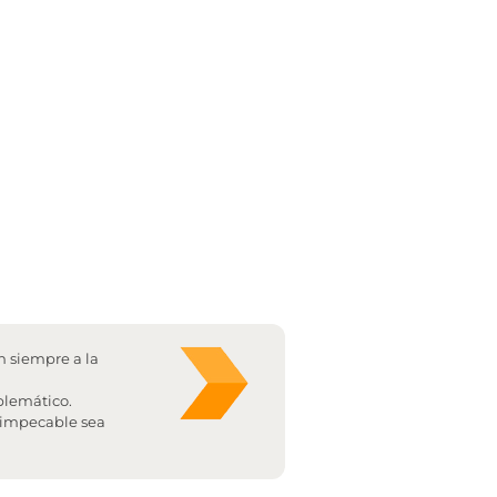
n siempre a la
oblemático.
o impecable sea