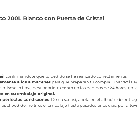
co 200L Blanco con Puerta de Cristal
il
confirmándote que tu pedido se ha realizado correctamente.
tamente a los almacenes
para que preparen tu compra. Una vez la age
misma lo haya gestionado, excepto en los pedidos de 24 horas, en los
te en su embalaje original.
n perfectas condiciones
. De no ser así, anota en el albarán de entreg
as el pedido, no tires el embalaje hasta pasados unos días, por si tuv