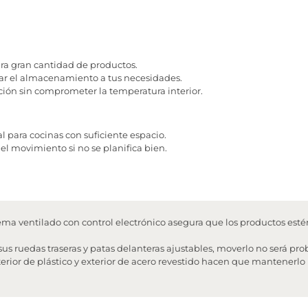
ra gran cantidad de productos.
zar el almacenamiento a tus necesidades.
zación sin comprometer la temperatura interior.
l para cocinas con suficiente espacio.
el movimiento si no se planifica bien.
ema ventilado con control electrónico asegura que los productos esté
sus ruedas traseras y patas delanteras ajustables, moverlo no será pr
erior de plástico y exterior de acero revestido hacen que mantenerl