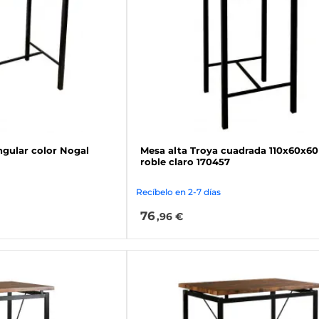
ngular color Nogal
Mesa alta Troya cuadrada 110x60x60
roble claro 170457
Recíbelo en 2-7 días
76
,96 €