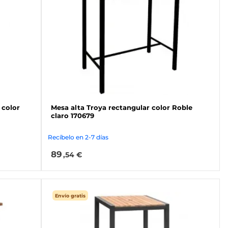
 color
Mesa alta Troya rectangular color Roble
claro 170679
Recíbelo en 2-7 días
89
,54 €
Envío gratis