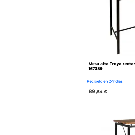
Mesa alta Troya recta
167389
Recíbelo en 2-7 días
89
,54 €