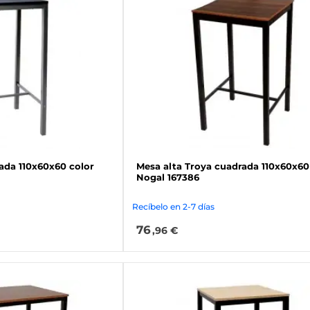
ada 110x60x60 color
Mesa alta Troya cuadrada 110x60x60
Nogal 167386
Recíbelo en 2-7 días
76
,96 €