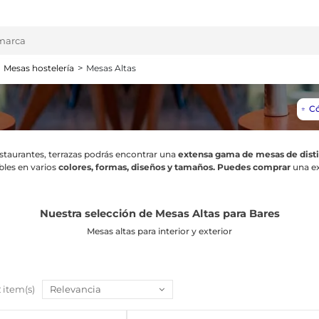
Mesas hostelería
Mesas Altas
Có
⭐️
estaurantes, terrazas podrás encontrar una
extensa gama de mesas de dist
les en varios
colores, formas, diseños y tamaños. Puedes comprar
una e
Nuestra selección de Mesas Altas para Bares
Mesas altas para interior y exterior
2 item(s)
Relevancia