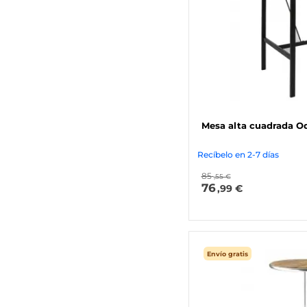
Mesa alta cuadrada O
Recíbelo en 2-7 días
85
,55 €
76
,99 €
Envío gratis