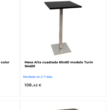
 color
Mesa Alta cuadrada 60x60 modelo Turín
164691
Recíbelo en 2-7 días
108
,42 €