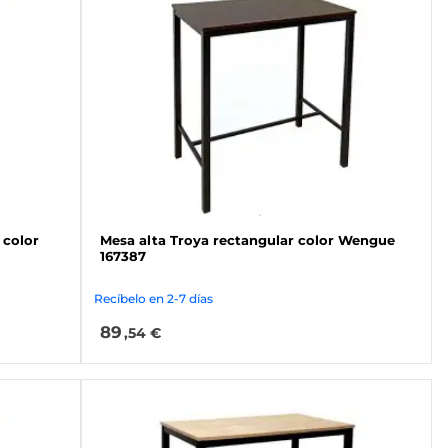
 color
Mesa alta Troya rectangular color Wengue
167387
Recíbelo en 2-7 días
89
,54 €