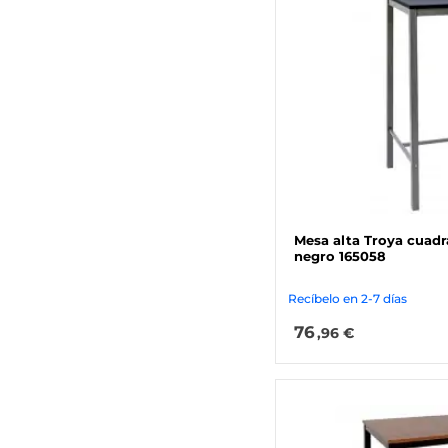
Mesa alta Troya cuadr
negro 165058
Recíbelo en 2-7 días
76
,96 €