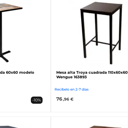
ada 60x60 modelo
Mesa alta Troya cuadrada 110x60x60
Wengue 163893
Recíbelo en 2-7 días
76
,96 €
-10%