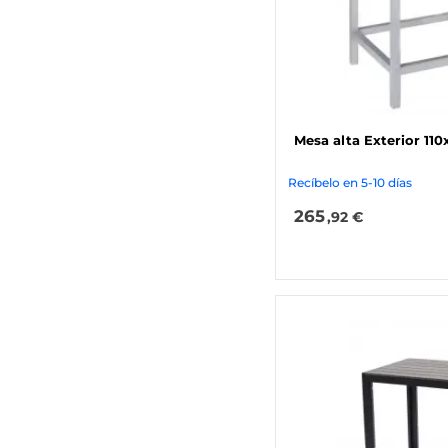
Mesa alta Exterior 11
Recíbelo en 5-10 días
265
,92 €