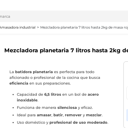
Amasadora industrial
Mezcladora planetaria 7 litros hasta 2kg de masa r
Mezcladora planetaria 7 litros hasta 2kg 
La
batidora planetaria
es perfecta para todo
aficionado o profesional de la cocina que busca
eficiencia
en sus preparaciones.
Capacidad de
6,5 litros
en un bol de
acero
inoxidable
.
Funciona de manera
silenciosa
y eficaz.
Ideal para
amasar
,
batir
,
remover
y
mezclar
.
Uso doméstico y
profesional de uso moderado
.