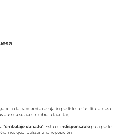
uesa
ncia de transporte recoja tu pedido, te facilitaremos el
 que no se acostumbra a facilitar).
a "
embalaje dañado
". Esto es
indispensable
para poder
iéramos que realizar una reposición.