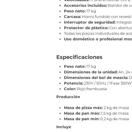
Accesorios incluidos:
Batidor de v
Peso neto:
17 kg
Carcasa:
Hierro fundido con revesti
Interruptor de seguridad:
Integrad
Protector de plástico:
Con abertur
Todas las piezas individuales de ac
Uso doméstico o profesional mo
Especificaciones
Peso neto:
17 kg
Dimensiones de la unidad:
An, 24 x
Dimensiones del bol de mezcla:
D
Potencia:
230V / 50Hz / 1Fase 350W
Color:
Rojo frambuesa
Producción
Masa de pizza máx:
2 kg de masa
Masa de pan máx:
1,5 kg de masa
Masa de pan mín:
0,2 kg de masa
Incluye