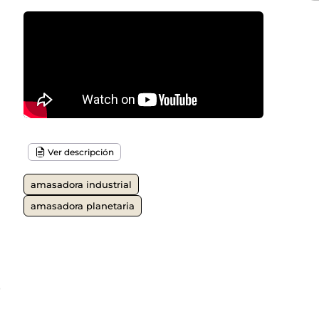
Ver descripción
amasadora industrial
amasadora planetaria
o