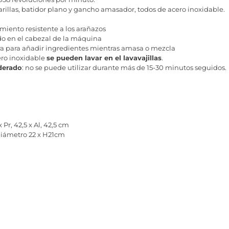
arillas, batidor plano y gancho amasador, todos de acero inoxidable.
miento resistente a los arañazos
o en el cabezal de la máquina
a para añadir ingredientes mientras amasa o mezcla
ero inoxidable
se pueden lavar en el lavavajillas
.
derado
: no se puede utilizar durante más de 15-30 minutos seguidos.
 Pr, 42,5 x Al, 42,5 cm
iámetro 22 x H21cm