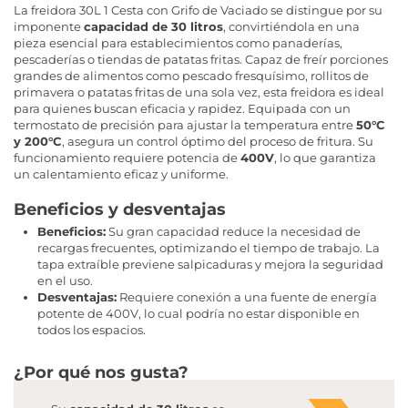
La freidora 30L 1 Cesta con Grifo de Vaciado se distingue por su
imponente
capacidad de 30 litros
, convirtiéndola en una
pieza esencial para establecimientos como panaderías,
pescaderías o tiendas de patatas fritas. Capaz de freír porciones
grandes de alimentos como pescado fresquísimo, rollitos de
primavera o patatas fritas de una sola vez, esta freidora es ideal
para quienes buscan eficacia y rapidez. Equipada con un
termostato de precisión para ajustar la temperatura entre
50°C
y 200°C
, asegura un control óptimo del proceso de fritura. Su
funcionamiento requiere potencia de
400V
, lo que garantiza
un calentamiento eficaz y uniforme.
Beneficios y desventajas
Beneficios:
Su gran capacidad reduce la necesidad de
recargas frecuentes, optimizando el tiempo de trabajo. La
tapa extraíble previene salpicaduras y mejora la seguridad
en el uso.
Desventajas:
Requiere conexión a una fuente de energía
potente de 400V, lo cual podría no estar disponible en
todos los espacios.
¿Por qué nos gusta?