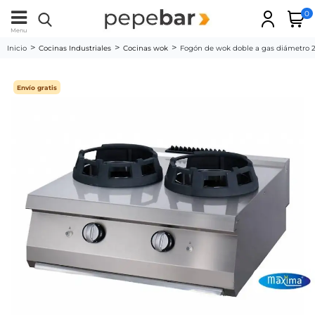
0
Menu
Inicio
Cocinas Industriales
Cocinas wok
Fogón de wok doble a gas diámetro 
Envío gratis