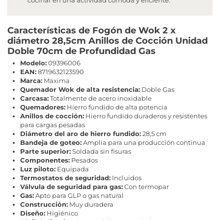
Características de Fogón de Wok 2 x
diámetro 28,5cm Anillos de Cocción Unidad
Doble 70cm de Profundidad Gas
Modelo:
09396006
EAN:
8719632123590
Marca:
Maxima
Quemador Wok de alta resistencia:
Doble Gas
Carcasa:
Totalmente de acero inoxidable
Quemadores:
Hierro fundido de alta potencia
Anillos de cocción:
Hierro fundido duraderos y resistentes
para cargas pesadas
Diámetro del aro de hierro fundido:
28,5 cm
Bandeja de goteo:
Amplia para una producción continua
Parte superior:
Soldada sin fisuras
Componentes:
Pesados
Luz piloto:
Equipada
Termostatos de seguridad:
Incluidos
Válvula de seguridad para gas:
Con termopar
Gas:
Apto para GLP o gas natural
Construcción:
Muy duradera
Diseño:
Higiénico