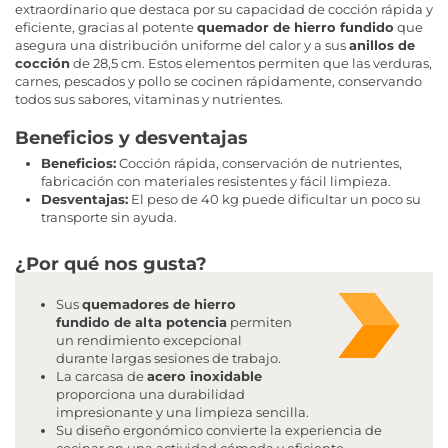
extraordinario que destaca por su capacidad de cocción rápida y
eficiente, gracias al potente
quemador de hierro fundido
que
asegura una distribución uniforme del calor y a sus
anillos de
cocción
de 28,5 cm. Estos elementos permiten que las verduras,
carnes, pescados y pollo se cocinen rápidamente, conservando
todos sus sabores, vitaminas y nutrientes.
Beneficios y desventajas
Beneficios:
Cocción rápida, conservación de nutrientes,
fabricación con materiales resistentes y fácil limpieza.
Desventajas:
El peso de 40 kg puede dificultar un poco su
transporte sin ayuda.
¿Por qué nos gusta?
Sus
quemadores de hierro
fundido de alta potencia
permiten
un rendimiento excepcional
durante largas sesiones de trabajo.
La carcasa de
acero inoxidable
proporciona una durabilidad
impresionante y una limpieza sencilla.
Su diseño ergonómico convierte la experiencia de
cocinar en una actividad cómoda y eficiente.