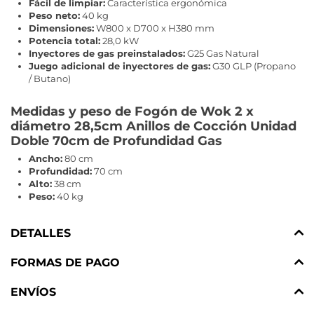
Fácil de limpiar:
Característica ergonómica
Peso neto:
40 kg
Dimensiones:
W800 x D700 x H380 mm
Potencia total:
28,0 kW
Inyectores de gas preinstalados:
G25 Gas Natural
Juego adicional de inyectores de gas:
G30 GLP (Propano
/ Butano)
Medidas y peso de Fogón de Wok 2 x
diámetro 28,5cm Anillos de Cocción Unidad
Doble 70cm de Profundidad Gas
Ancho:
80 cm
Profundidad:
70 cm
Alto:
38 cm
Peso:
40 kg
DETALLES
FORMAS DE PAGO
ENVÍOS