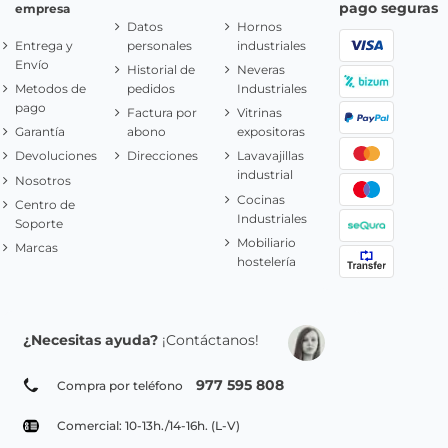
pago seguras
empresa
Datos
Hornos
Entrega y
personales
industriales
Envío
Historial de
Neveras
Metodos de
pedidos
Industriales
pago
Factura por
Vitrinas
Garantía
abono
expositoras
Devoluciones
Direcciones
Lavavajillas
industrial
Nosotros
Cocinas
Centro de
Industriales
Soporte
Mobiliario
Marcas
hostelería
¿Necesitas ayuda?
¡Contáctanos!
977 595 808
Compra por teléfono
Comercial: 10-13h./14-16h. (L-V)