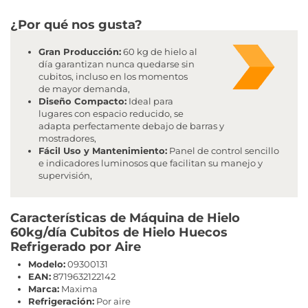
¿Por qué nos gusta?
Gran Producción:
60 kg de hielo al
día garantizan nunca quedarse sin
cubitos, incluso en los momentos
de mayor demanda,
Diseño Compacto:
Ideal para
lugares con espacio reducido, se
adapta perfectamente debajo de barras y
mostradores,
Fácil Uso y Mantenimiento:
Panel de control sencillo
e indicadores luminosos que facilitan su manejo y
supervisión,
Características de Máquina de Hielo
60kg/día Cubitos de Hielo Huecos
Refrigerado por Aire
Modelo:
09300131
EAN:
8719632122142
Marca:
Maxima
Refrigeración:
Por aire