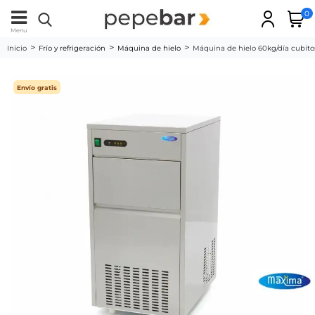
0
Menu
Inicio
Frío y refrigeración
Máquina de hielo
Máquina de hielo 60kg/día cubitos
Envío gratis