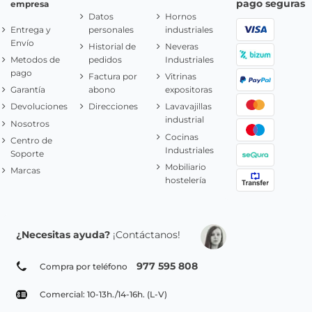
pago seguras
empresa
Datos
Hornos
Entrega y
personales
industriales
Envío
Historial de
Neveras
Metodos de
pedidos
Industriales
pago
Factura por
Vitrinas
Garantía
abono
expositoras
Devoluciones
Direcciones
Lavavajillas
industrial
Nosotros
Cocinas
Centro de
Industriales
Soporte
Mobiliario
Marcas
hostelería
¿Necesitas ayuda?
¡Contáctanos!
977 595 808
Compra por teléfono
Comercial: 10-13h./14-16h. (L-V)