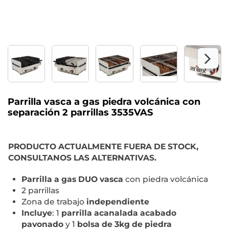
Parrilla vasca a gas piedra volcánica con
separación 2 parrillas 3535VAS
PRODUCTO ACTUALMENTE FUERA DE STOCK,
CONSULTANOS LAS ALTERNATIVAS.
Parrilla a gas DUO vasca
con piedra volcánica
2 parrillas
Zona de trabajo
independiente
Incluye
: 1
parrilla acanalada acabado
pavonad
o
y 1
bolsa de 3kg de piedra