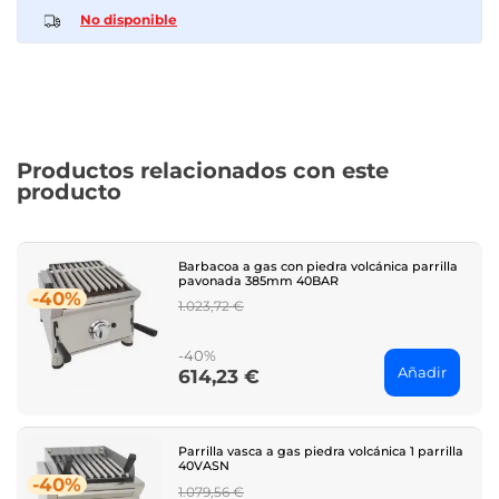
No disponible
Productos relacionados con este
producto
Barbacoa a gas con piedra volcánica parrilla
pavonada 385mm 40BAR
-40%
Regular
1.023,72 €
price
-40%
Añadir
614,23 €
Price
Parrilla vasca a gas piedra volcánica 1 parrilla
40VASN
-40%
Regular
1.079,56 €