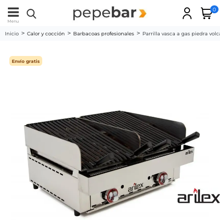
0
Menu
Inicio
Calor y cocción
Barbacoas profesionales
Parrilla vasca a gas piedra vol
Envío gratis