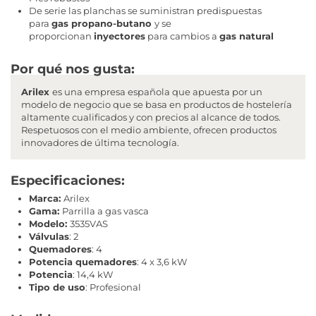
De serie las planchas se suministran predispuestas
para
gas propano-butano
y se
proporcionan
inyectores
para cambios a
gas natural
Por qué nos gusta:
Arilex
es una empresa española que apuesta por un
modelo de negocio que se basa en productos de hostelería
altamente cualificados y con precios al alcance de todos.
Respetuosos con el medio ambiente, ofrecen productos
innovadores de última tecnología.
Especificaciones:
Marca:
Arilex
Gama:
Parrilla a gas vasca
Modelo:
3535VAS
Válvulas
: 2
Quemadores
: 4
Potencia quemadores
: 4 x 3,6 kW
Potencia
: 14,4 kW
Tipo de uso
: Profesional