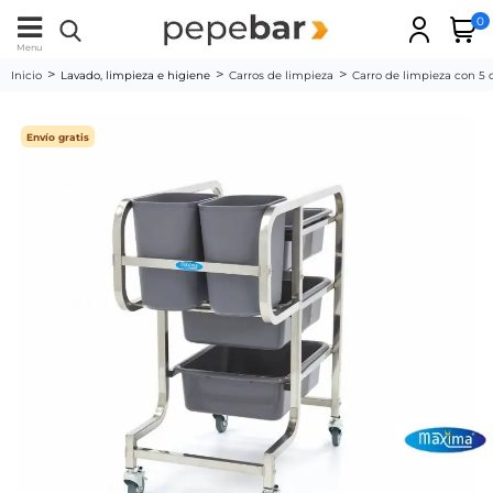
0
Menu
Inicio
Lavado, limpieza e higiene
Carros de limpieza
Carro de limpieza con 5
Envío gratis