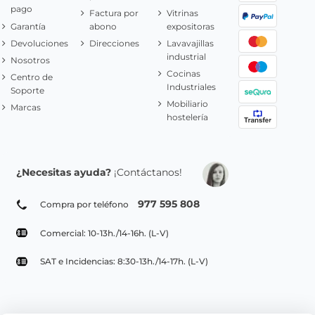
pago
Factura por
Vitrinas
Garantía
abono
expositoras
Devoluciones
Direcciones
Lavavajillas
industrial
Nosotros
Cocinas
Centro de
Industriales
Soporte
Mobiliario
Marcas
hostelería
¿Necesitas ayuda?
¡Contáctanos!
977 595 808
Compra por teléfono
Comercial: 10-13h./14-16h. (L-V)
SAT e Incidencias: 8:30-13h./14-17h. (L-V)