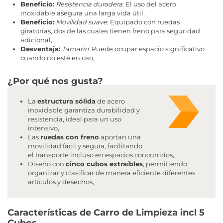
Beneficio:
Resistencia duradera
: El uso del acero
inoxidable asegura una larga vida útil,
Beneficio:
Movilidad suave
: Equipado con ruedas
giratorias, dos de las cuales tienen freno para seguridad
adicional,
Desventaja:
Tamaño
: Puede ocupar espacio significativo
cuando no esté en uso,
¿Por qué nos gusta?
La
estructura sólida
de acero
inoxidable garantiza durabilidad y
resistencia, ideal para un uso
intensivo,
Las
ruedas con freno
aportan una
movilidad fácil y segura, facilitando
el transporte incluso en espacios concurridos,
Diseño con
cinco cubos extraíbles
, permitiendo
organizar y clasificar de manera eficiente diferentes
artículos y desechos,
Características de Carro de Limpieza incl 5
Cubos