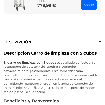
-10%
Añadir
779,99 €
Price
DESCRIPCIÓN
Descripción Carro de limpieza con 5 cubos
El carro de limpieza con 5 cubos
es su aliado perfecto en el
restaurante de autoservicio, cantina o cualquier
establecimiento gastronómico, Este carro, fabricado
completamente en acero inoxidable, le ahorrará innumerables
caminatas y levantamientos a usted y a su personal,
permitiendo mantener el orden en la zona de comedor de
manera eficaz, Con él, la vajilla sucia se transporta de manera
rápida y sencilla a la cocina,
Beneficios y Desventajas