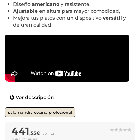
Diseño
americano
y resistente,
Ajustable
en altura para mayor comodidad,
Mejora tus platos con un dispositivo
versátil
y
de gran calidad,
Ver descripción
salamandra cocina profesional
441
,55€
con iva
364,92€
sin iva