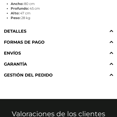
Ancho:
80 cm
Profundo:
45 cm
Alto:
47 cm
Peso:
28 kg
DETALLES
FORMAS DE PAGO
ENVÍOS
GARANTÍA
GESTIÓN DEL PEDIDO
Valoraciones de los clientes