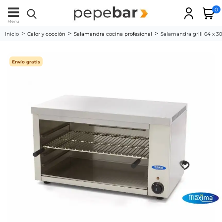
0
Menu
Inicio
Calor y cocción
Salamandra cocina profesional
Salamandra grill 64 x 3
Envío gratis