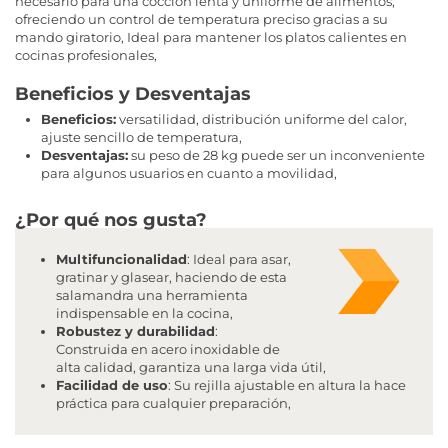
necesario para una cocción lenta y uniforme de alimentos,
ofreciendo un control de temperatura preciso gracias a su
mando giratorio, Ideal para mantener los platos calientes en
cocinas profesionales,
Beneficios y Desventajas
Beneficios:
versatilidad, distribución uniforme del calor,
ajuste sencillo de temperatura,
Desventajas:
su peso de 28 kg puede ser un inconveniente
para algunos usuarios en cuanto a movilidad,
¿Por qué nos gusta?
Multifuncionalidad
: Ideal para asar,
gratinar y glasear, haciendo de esta
salamandra una herramienta
indispensable en la cocina,
Robustez y durabilidad
:
Construida en acero inoxidable de
alta calidad, garantiza una larga vida útil,
Facilidad de uso
: Su rejilla ajustable en altura la hace
práctica para cualquier preparación,