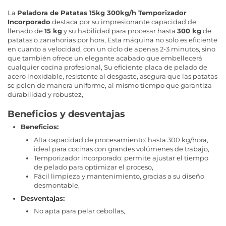
La
Peladora de Patatas 15kg 300kg/h Temporizador
Incorporado
destaca por su impresionante capacidad de
llenado de
15 kg
y su habilidad para procesar hasta
300 kg
de
patatas o zanahorias por hora, Esta máquina no solo es eficiente
en cuanto a velocidad, con un ciclo de apenas 2-3 minutos, sino
que también ofrece un elegante acabado que embellecerá
cualquier cocina profesional, Su eficiente placa de pelado de
acero inoxidable, resistente al desgaste, asegura que las patatas
se pelen de manera uniforme, al mismo tiempo que garantiza
durabilidad y robustez,
Beneficios y desventajas
Beneficios:
Alta capacidad de procesamiento: hasta 300 kg/hora,
ideal para cocinas con grandes volúmenes de trabajo,
Temporizador incorporado: permite ajustar el tiempo
de pelado para optimizar el proceso,
Fácil limpieza y mantenimiento, gracias a su diseño
desmontable,
Desventajas:
No apta para pelar cebollas,