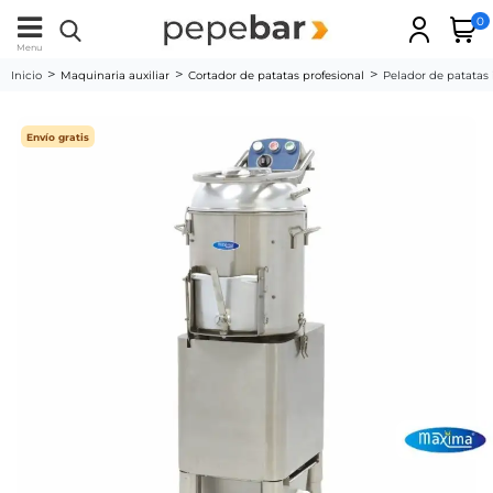
0
Menu
Inicio
Maquinaria auxiliar
Cortador de patatas profesional
Pelador de patatas
Envío gratis