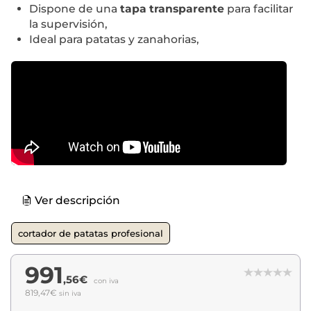
Dispone de una
tapa transparente
para facilitar
la supervisión,
Ideal para patatas y zanahorias,
Ver descripción
cortador de patatas profesional
991
,56€
con iva
819,47€
sin iva