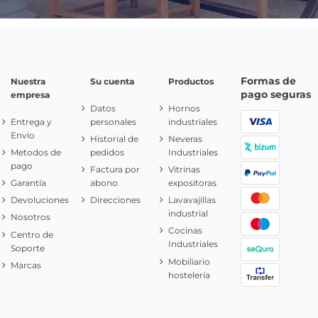
Formas de
Nuestra
Su cuenta
Productos
pago seguras
empresa
Datos
Hornos
Entrega y
personales
industriales
Envío
Historial de
Neveras
Metodos de
pedidos
Industriales
pago
Factura por
Vitrinas
Garantía
abono
expositoras
Devoluciones
Direcciones
Lavavajillas
industrial
Nosotros
Cocinas
Centro de
Industriales
Soporte
Mobiliario
Marcas
hostelería