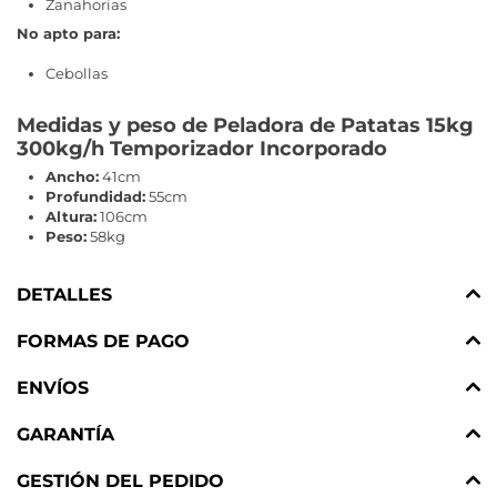
Zanahorias
No apto para:
Cebollas
Medidas y peso de Peladora de Patatas 15kg
300kg/h Temporizador Incorporado
Ancho:
41cm
Profundidad:
55cm
Altura:
106cm
Peso:
58kg
DETALLES
FORMAS DE PAGO
ENVÍOS
GARANTÍA
GESTIÓN DEL PEDIDO