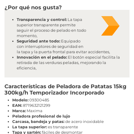
¿Por qué nos gusta?
Transparencia y control:
La tapa
superior transparente permite
seguir el proceso de pelado en todo
momento,
Seguridad ante todo:
Equipado
con interruptores de seguridad en
la tapa y la puerta frontal para evitar accidentes,
Innovación en el pelado:
El botón especial facilita la
retirada de las verduras peladas, mejorando la
eficiencia,
Características de Peladora de Patatas 15kg
300kg/h Temporizador Incorporado
Modelo:
09300485
EAN:
8719632121299
Marca:
Maxima
Peladora profesional de lujo
Carcasa, bandeja y patas:
de acero inoxidable
La tapa superior:
es transparente
Tapa y sartén:
fáciles de desmontar