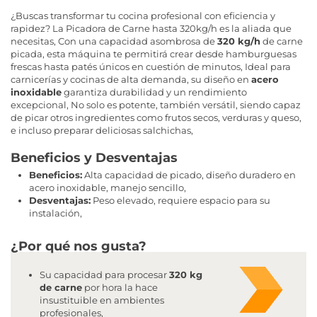
¿Buscas transformar tu cocina profesional con eficiencia y
rapidez? La Picadora de Carne hasta 320kg/h es la aliada que
necesitas, Con una capacidad asombrosa de
320 kg/h
de carne
picada, esta máquina te permitirá crear desde hamburguesas
frescas hasta patés únicos en cuestión de minutos, Ideal para
carnicerías y cocinas de alta demanda, su diseño en
acero
inoxidable
garantiza durabilidad y un rendimiento
excepcional, No solo es potente, también versátil, siendo capaz
de picar otros ingredientes como frutos secos, verduras y queso,
e incluso preparar deliciosas salchichas,
Beneficios y Desventajas
Beneficios:
Alta capacidad de picado, diseño duradero en
acero inoxidable, manejo sencillo,
Desventajas:
Peso elevado, requiere espacio para su
instalación,
¿Por qué nos gusta?
Su capacidad para procesar
320 kg
de carne
por hora la hace
insustituible en ambientes
profesionales,