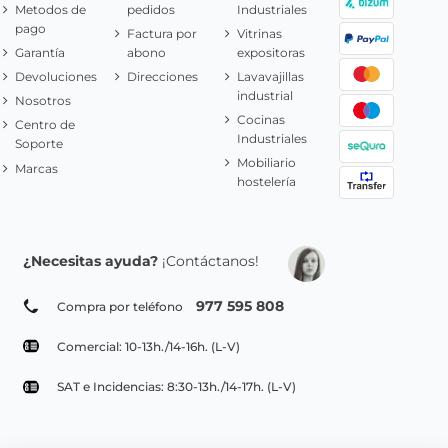
Metodos de
pedidos
Industriales
pago
Factura por
Vitrinas
Garantía
abono
expositoras
Devoluciones
Direcciones
Lavavajillas
industrial
Nosotros
Cocinas
Centro de
Industriales
Soporte
Mobiliario
Marcas
hostelería
¿Necesitas ayuda?
¡Contáctanos!
977 595 808
Compra por teléfono
Comercial: 10-13h./14-16h. (L-V)
SAT e Incidencias: 8:30-13h./14-17h. (L-V)