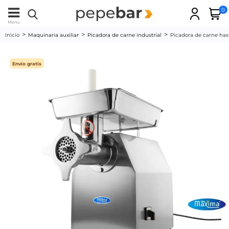
0
Menu
Inicio
Maquinaria auxiliar
Picadora de carne industrial
Picadora de carne has
Envío gratis