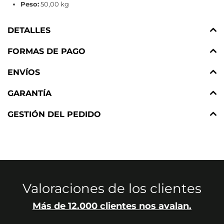
Peso:
50,00 kg
DETALLES
FORMAS DE PAGO
ENVÍOS
GARANTÍA
GESTIÓN DEL PEDIDO
Valoraciones de los clientes
Más de 12.000 clientes nos avalan.