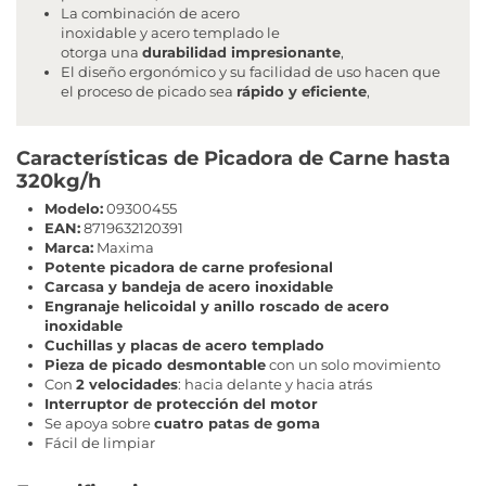
La combinación de acero
inoxidable y acero templado le
otorga una
durabilidad impresionante
,
El diseño ergonómico y su facilidad de uso hacen que
el proceso de picado sea
rápido y eficiente
,
Características de Picadora de Carne hasta
320kg/h
Modelo:
09300455
EAN:
8719632120391
Marca:
Maxima
Potente picadora de carne profesional
Carcasa y bandeja de acero inoxidable
Engranaje helicoidal y anillo roscado de acero
inoxidable
Cuchillas y placas de acero templado
Pieza de picado desmontable
con un solo movimiento
Con
2 velocidades
: hacia delante y hacia atrás
Interruptor de protección del motor
Se apoya sobre
cuatro patas de goma
Fácil de limpiar