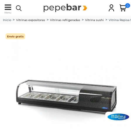
0
Menu
Inicio
Vitrinas expositoras
Vitrinas refrigeradas
Vitrina sushi
Vitrina Repisa 
Envío gratis