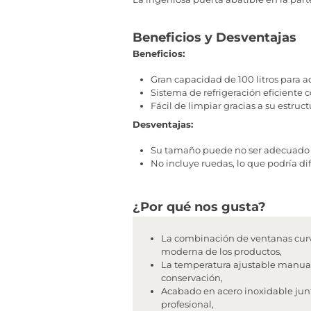
Beneficios y Desventajas
Beneficios:
Gran capacidad de 100 litros para 
Sistema de refrigeración eficiente 
Fácil de limpiar gracias a su estruc
Desventajas:
Su tamaño puede no ser adecuado p
No incluye ruedas, lo que podría dif
¿Por qué nos gusta?
La combinación de ventanas curv
moderna de los productos,
La temperatura ajustable manualm
conservación,
Acabado en acero inoxidable junt
profesional,