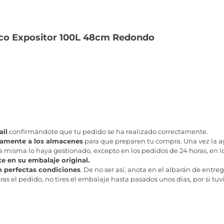
fico Expositor 100L 48cm Redondo
il
confirmándote que tu pedido se ha realizado correctamente.
tamente a los almacenes
para que preparen tu compra. Una vez la age
misma lo haya gestionado, excepto en los pedidos de 24 horas, en los
te en su embalaje original.
n perfectas condiciones
. De no ser así, anota en el albarán de entreg
as el pedido, no tires el embalaje hasta pasados unos días, por si tuv