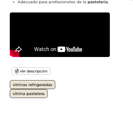
Adecuado para profesionales de la
pastelería
,
Ver descripción
vitrinas refrigeradas
vitrina pastelera
o