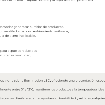
acomodar generosos surtidos de productos,
con ventilador para un enfriamiento uniforme,
tura de acero inoxidable,
ara espacios reducidos,
icultar su movilidad,
as y una sobria iluminación LED, ofreciendo una presentación espec
ente entre 0° y 12°C, mantiene los productos a la temperatura ideal
o con un diseño elegante, aportando durabilidad y estilo a cualquie