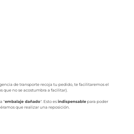
ncia de transporte recoja tu pedido, te facilitaremos el
 que no se acostumbra a facilitar).
a "
embalaje dañado
". Esto es
indispensable
para poder
iéramos que realizar una reposición.