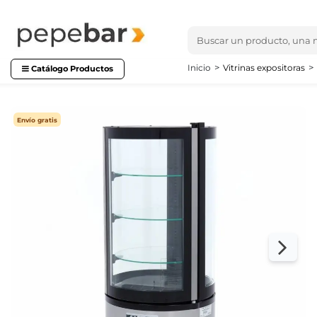
Inicio
Vitrinas expositoras
Catálogo Productos
Envío gratis