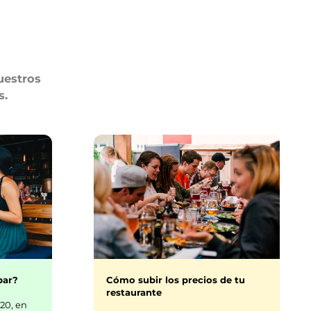
uestros
s.
bar?
Cómo subir los precios de tu
restaurante
20, en