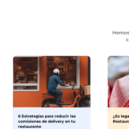
Hemos 
c
6 Estrategias para reducir las
¿Es lega
comisiones de delivery en tu
Restaura
restaurante