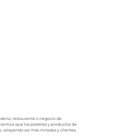
adería, restaurante o negocio de
garantiza que los pasteles y productos de
, atrayendo así más miradas y clientes,