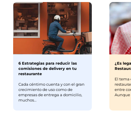
6 Estrategias para reducir las
¿Es lega
comisiones de delivery en tu
Restaura
restaurante
El tema 
Cada céntimo cuenta y con el gran
restaura
crecimiento de uso como de
entre co
empresas de entrega a domicilio,
Aunque m
muchos...