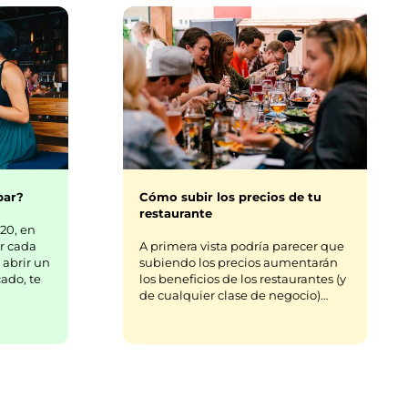
bar?
Cómo subir los precios de tu
restaurante
20, en
r cada
A primera vista podría parecer que
 abrir un
subiendo los precios aumentarán
ado, te
los beneficios de los restaurantes (y
de cualquier clase de negocio)…