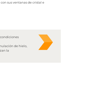
 con sus ventanas de cristal e
 condiciones
mulación de hielo,
lzan la