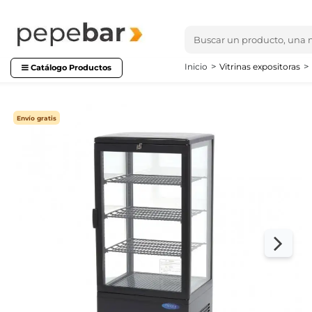
Inicio
Vitrinas expositoras
Catálogo Productos
Envío gratis