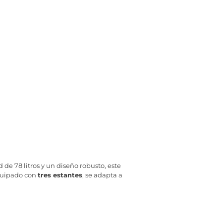
d de 78 litros y un diseño robusto, este
Equipado con
tres estantes
, se adapta a