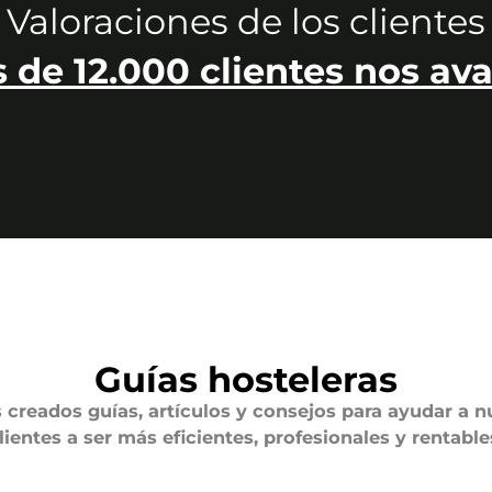
Valoraciones de los clientes
 de 12.000 clientes nos ava
Guías hosteleras
creados guías, artículos y consejos para ayudar a n
lientes a ser más eficientes, profesionales y rentable