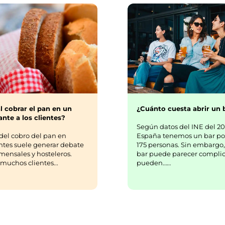
¿Cuánto cuesta abrir un 
l cobrar el pan en un
nte a los clientes?
Según datos del INE del 20
España tenemos un bar po
del cobro del pan en
175 personas. Sin embargo,
ntes suele generar debate
bar puede parecer complic
mensales y hosteleros.
pueden……
uchos clientes...