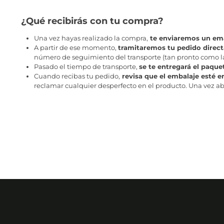
¿Qué recibirás con tu compra?
Una vez hayas realizado la compra,
te enviaremos un ema
A partir de ese momento,
tramitaremos tu pedido direc
número de seguimiento del transporte (tan pronto como la 
Pasado el tiempo de transporte,
se te entregará el paque
Cuando recibas tu pedido,
revisa que el embalaje esté e
reclamar cualquier desperfecto en el producto. Una vez abr