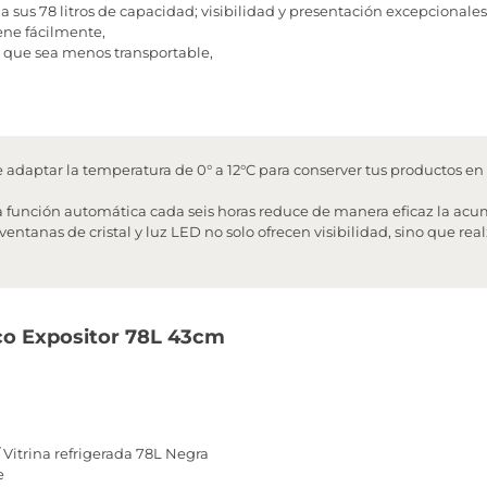
 sus 78 litros de capacidad; visibilidad y presentación excepcionales
ene fácilmente,
 que sea menos transportable,
 adaptar la temperatura de 0° a 12°C para conserver tus productos en
 función automática cada seis horas reduce de manera eficaz la acu
ventanas de cristal y luz LED no solo ofrecen visibilidad, sino que rea
ico Expositor 78L 43cm
Vitrina refrigerada 78L Negra
e