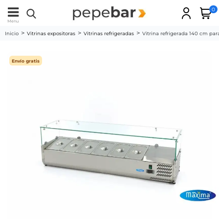
0
Menu
Inicio
Vitrinas expositoras
Vitrinas refrigeradas
Vitrina refrigerada 140 cm para
Envío gratis