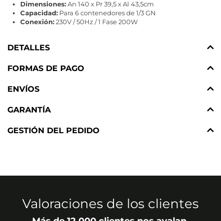
Dimensiones:
An 140 x Pr 39,5 x Al 43,5cm
Capacidad:
Para 6 contenedores de 1/3 GN
Conexión:
230V / 50Hz / 1 Fase 200W
DETALLES
FORMAS DE PAGO
ENVÍOS
GARANTÍA
GESTIÓN DEL PEDIDO
Valoraciones de los clientes