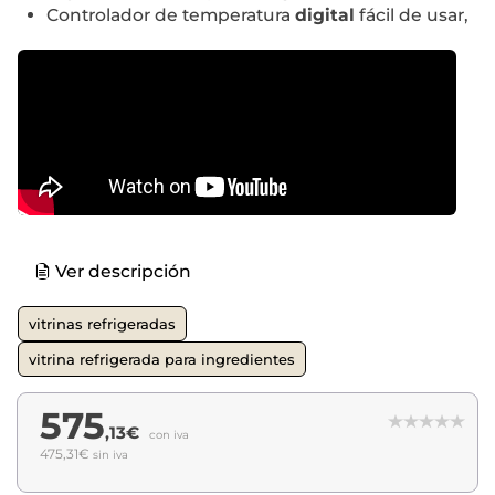
Controlador de temperatura
digital
fácil de usar,
Ver descripción
vitrinas refrigeradas
vitrina refrigerada para ingredientes
575
,13€
con iva
475,31€
sin iva