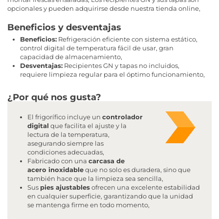
opcionales y pueden adquirirse desde nuestra tienda online,
Beneficios y desventajas
Beneficios:
Refrigeración eficiente con sistema estático,
control digital de temperatura fácil de usar, gran
capacidad de almacenamiento,
Desventajas:
Recipientes GN y tapas no incluidos,
requiere limpieza regular para el óptimo funcionamiento,
¿Por qué nos gusta?
El frigorífico incluye un
controlador
digital
que facilita el ajuste y la
lectura de la temperatura,
asegurando siempre las
condiciones adecuadas,
Fabricado con una
carcasa de
acero inoxidable
que no solo es duradera, sino que
también hace que la limpieza sea sencilla,
Sus
pies ajustables
ofrecen una excelente estabilidad
en cualquier superficie, garantizando que la unidad
se mantenga firme en todo momento,