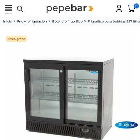
0
Menu
Inicio
Frío y refrigeración
Botellero frigorífico
Frigorífico para bebidas 227 litr
Envío gratis