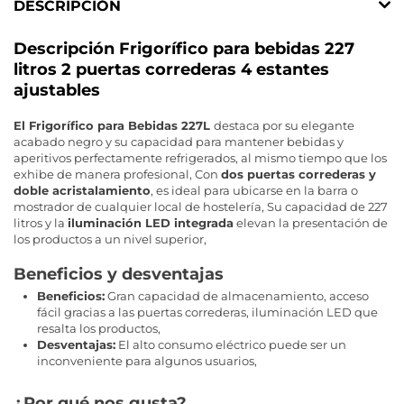
DESCRIPCIÓN
Descripción Frigorífico para bebidas 227
litros 2 puertas correderas 4 estantes
ajustables
El Frigorífico para Bebidas 227L
destaca por su elegante
acabado negro y su capacidad para mantener bebidas y
aperitivos perfectamente refrigerados, al mismo tiempo que los
exhibe de manera profesional, Con
dos puertas correderas y
doble acristalamiento
, es ideal para ubicarse en la barra o
mostrador de cualquier local de hostelería, Su capacidad de 227
litros y la
iluminación LED integrada
elevan la presentación de
los productos a un nivel superior,
Beneficios y desventajas
Beneficios:
Gran capacidad de almacenamiento, acceso
fácil gracias a las puertas correderas, iluminación LED que
resalta los productos,
Desventajas:
El alto consumo eléctrico puede ser un
inconveniente para algunos usuarios,
¿Por qué nos gusta?