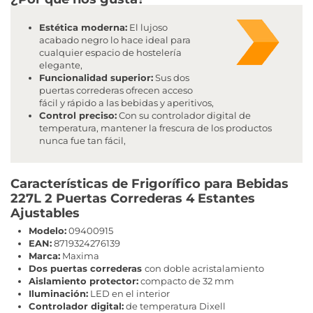
Estética moderna:
El lujoso
acabado negro lo hace ideal para
cualquier espacio de hostelería
elegante,
Funcionalidad superior:
Sus dos
puertas correderas ofrecen acceso
fácil y rápido a las bebidas y aperitivos,
Control preciso:
Con su controlador digital de
temperatura, mantener la frescura de los productos
nunca fue tan fácil,
Características de Frigorífico para Bebidas
227L 2 Puertas Correderas 4 Estantes
Ajustables
Modelo:
09400915
EAN:
8719324276139
Marca:
Maxima
Dos puertas correderas
con doble acristalamiento
Aislamiento protector:
compacto de 32 mm
Iluminación:
LED en el interior
Controlador digital:
de temperatura Dixell