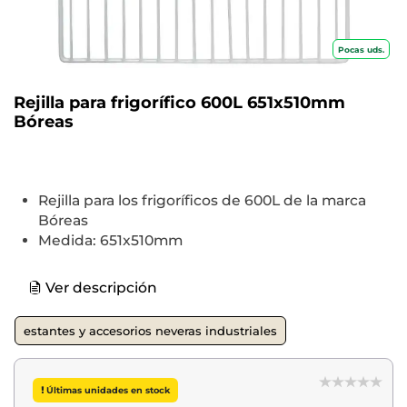
Pocas uds.
Rejilla para frigorífico 600L 651x510mm
Bóreas
Rejilla para los frigoríficos de 600L de la marca
Bóreas
Medida: 651x510mm
Ver descripción
estantes y accesorios neveras industriales
Últimas unidades en stock