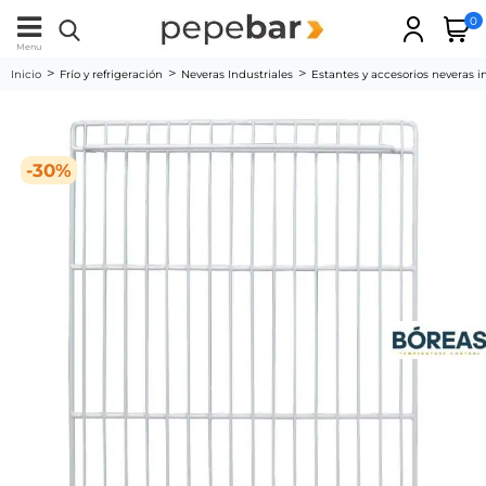
0
Menu
Inicio
Frío y refrigeración
Neveras Industriales
Estantes y accesorios neveras i
-30%