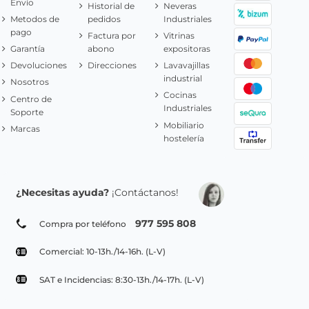
Envío
Historial de
Neveras
Metodos de
pedidos
Industriales
pago
Factura por
Vitrinas
Garantía
abono
expositoras
Devoluciones
Direcciones
Lavavajillas
industrial
Nosotros
Cocinas
Centro de
Industriales
Soporte
Mobiliario
Marcas
hostelería
¿Necesitas ayuda?
¡Contáctanos!
977 595 808
Compra por teléfono
Comercial: 10-13h./14-16h. (L-V)
SAT e Incidencias: 8:30-13h./14-17h. (L-V)