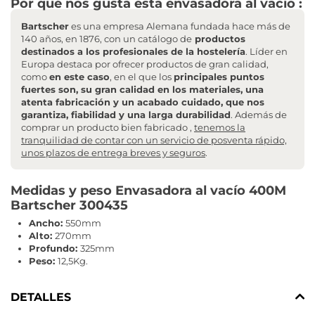
Por qué nos gusta esta envasadora al vacío :
Bartscher
es una empresa Alemana fundada hace más de
140 años, en 1876, con un catálogo de
productos
destinados a los profesionales de la hostelería
. Líder en
Europa destaca por ofrecer productos de gran calidad,
como
en este caso
, en el que los
principales puntos
fuertes son, su gran calidad en los materiales, una
atenta fabricación y un acabado cuidado, que nos
garantiza, fiabilidad y una larga durabilidad
. Además de
comprar un producto bien fabricado ,
tenemos la
tranquilidad de contar con un servicio de posventa rápido,
unos plazos de entrega breves y seguros
.
Medidas y peso Envasadora al vacío 400M
Bartscher 300435
Ancho:
550mm
Alto:
270mm
Profundo:
325mm
Peso:
12,5Kg.
DETALLES