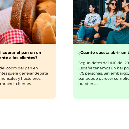
¿Cuánto cuesta abrir un 
l cobrar el pan en un
nte a los clientes?
Según datos del INE del 20
España tenemos un bar po
del cobro del pan en
175 personas. Sin embargo,
ntes suele generar debate
bar puede parecer complic
mensales y hosteleros.
pueden……
uchos clientes...