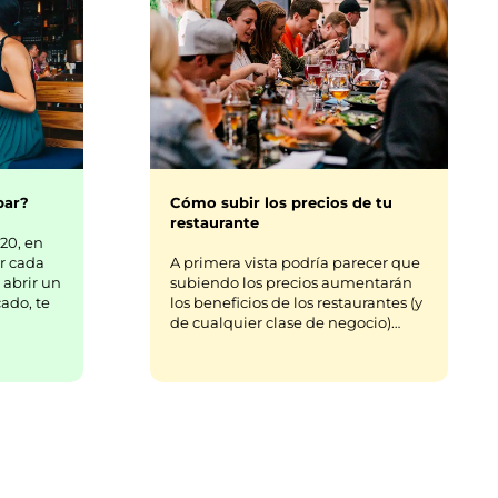
bar?
Cómo subir los precios de tu
restaurante
20, en
r cada
A primera vista podría parecer que
 abrir un
subiendo los precios aumentarán
ado, te
los beneficios de los restaurantes (y
de cualquier clase de negocio)…