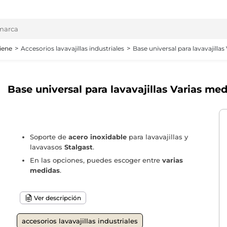
iene
Accesorios lavavajillas industriales
Base universal para lavavajillas
Base universal para lavavajillas Varias me
Soporte de
acero inoxidable
para lavavajillas y
lavavasos
Stalgast
.
En las opciones, puedes escoger entre
varias
medidas
.
Ver descripción
accesorios lavavajillas industriales