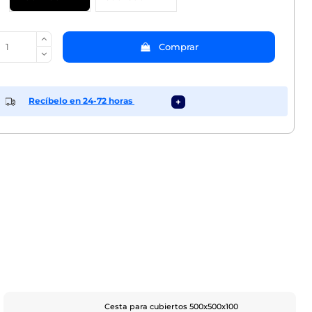
Comprar
Recíbelo en 24-72 horas
+
Cesta para cubiertos 500x500x100