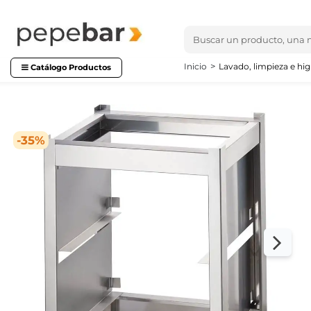
Inicio
Lavado, limpieza e hig
Catálogo Productos
-35%