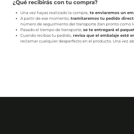
¿Qué recibirás con tu compra?
Una vez hayas realizado la compra,
te enviaremos un ema
A partir de ese momento,
tramitaremos tu pedido direc
número de seguimiento del transporte (tan pronto como la 
Pasado el tiempo de transporte,
se te entregará el paque
Cuando recibas tu pedido,
revisa que el embalaje esté e
reclamar cualquier desperfecto en el producto. Una vez abr