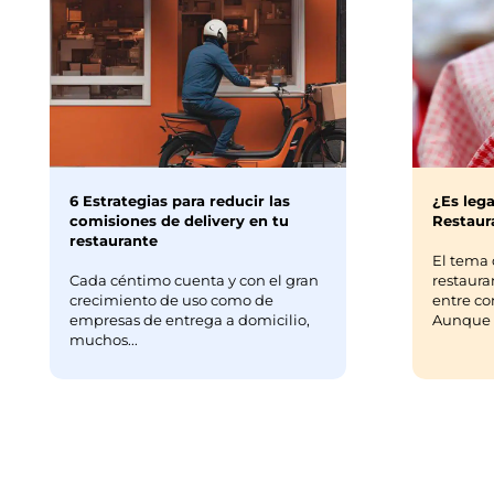
6 Estrategias para reducir las
¿Es lega
comisiones de delivery en tu
Restaura
restaurante
El tema 
Cada céntimo cuenta y con el gran
restaura
crecimiento de uso como de
entre co
empresas de entrega a domicilio,
Aunque m
muchos...