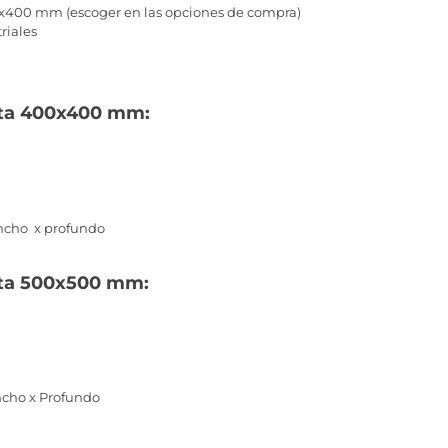
x400 mm (escoger en las opciones de compra)
triales
sta 400x400 mm:
 Ancho x profundo
sta 500x500 mm:
Ancho x Profundo