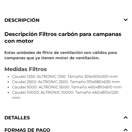
DESCRIPCIÓN
Descripción Filtros carbón para campanas
con motor
Estas unidades de filtro de ventilación son válidos para
campanas que ya tienen motor de ventilación.
Medidas Filtros
Caudal 1250: ALTRONIC 1250. Tamaño 305x500x510 mm
Caudal 2500: ALTRONIC 2500. Tamaño 315x680x630 mm
Caudal 5000: ALTRONIC 5000. Tamaño 460x810x610 mm
Caudal 10000: ALTRONIC 10000. Tamaño 460x810x1220
mm
DETALLES
FORMAS DE PAGO