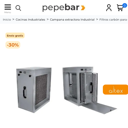
0
Menu
Inicio
Cocinas Industriales
Campana extractora Industrial
Filtros carbón par
Envío gratis
-30%