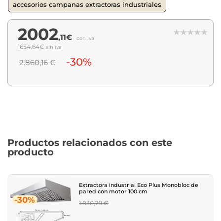
accesorios campanas extractoras industriales
2002
,11€
con iva
1654,64€
sin iva
-30%
2.860,16 €
Productos relacionados con este
producto
Extractora industrial Eco Plus Monobloc de
pared con motor 100 cm
-30%
Regular
1.830,29 €
price