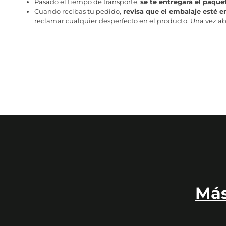
Pasado el tiempo de transporte,
se te entregará el paque
Cuando recibas tu pedido,
revisa que el embalaje esté e
reclamar cualquier desperfecto en el producto. Una vez abr
Más