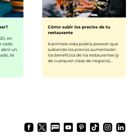
bar?
Cómo subir los precios de tu
restaurante
20, en
r cada
A primera vista podría parecer que
 abrir un
subiendo los precios aumentarán
ado, te
los beneficios de los restaurantes (y
de cualquier clase de negocio)…