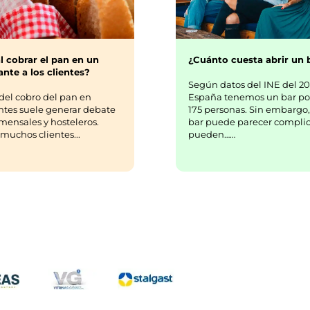
¿Cuánto cuesta abrir un 
l cobrar el pan en un
nte a los clientes?
Según datos del INE del 20
España tenemos un bar po
del cobro del pan en
175 personas. Sin embargo,
ntes suele generar debate
bar puede parecer complic
mensales y hosteleros.
pueden……
uchos clientes...