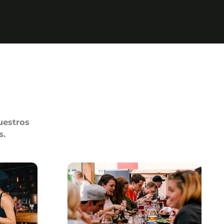
uestros
s.