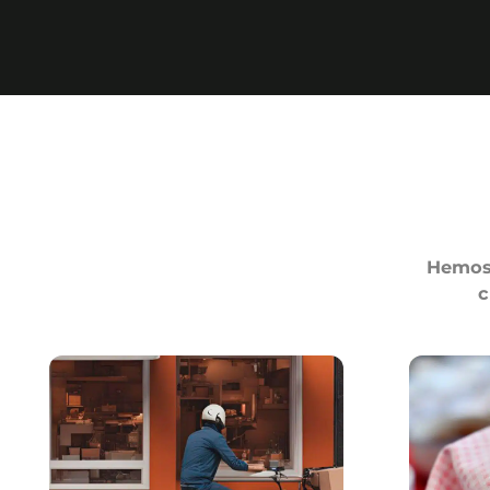
Hemos 
c