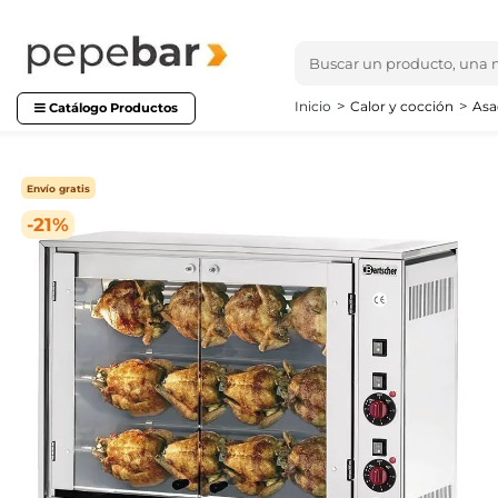
Inicio
Calor y cocción
Asa
Catálogo Productos
Envío gratis
-21%