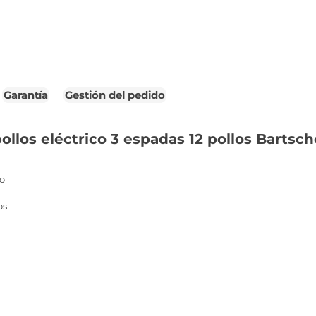
Garantía
Gestión del pedido
llos eléctrico 3 espadas 12 pollos Bartsch
co
os