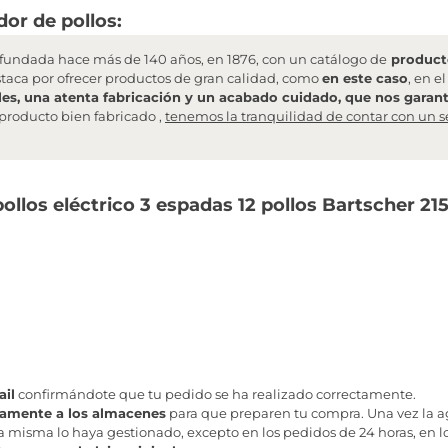
or de pollos:
undada hace más de 140 años, en 1876, con un catálogo de
producto
staca por ofrecer productos de gran calidad, como
en este caso
, en e
les, una atenta fabricación y un acabado cuidado, que nos garanti
producto bien fabricado ,
tenemos la tranquilidad de contar con un s
llos eléctrico 3 espadas 12 pollos Bartscher 21
il
confirmándote que tu pedido se ha realizado correctamente.
tamente a los almacenes
para que preparen tu compra. Una vez la age
misma lo haya gestionado, excepto en los pedidos de 24 horas, en los