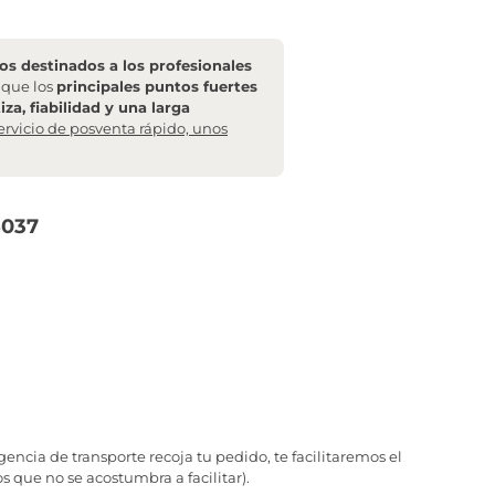
s destinados a los profesionales
l que los
principales puntos fuertes
za, fiabilidad y una larga
ervicio de posventa rápido, unos
5037
ncia de transporte recoja tu pedido, te facilitaremos el
 que no se acostumbra a facilitar).