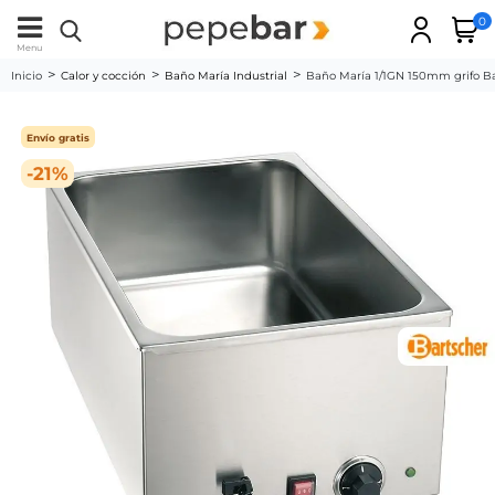
0
Menu
Inicio
Calor y cocción
Baño María Industrial
Baño María 1/1GN 150mm grifo B
Envío gratis
-21%