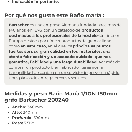
Indicación importante:
-
Por qué nos gusta este Baño maría :
Bartscher
es una empresa Alemana fundada hace más de
140 años, en 1876, con un catálogo de
productos
destinados a los profesionales de la hostelería
. Líder en
Europa destaca por ofrecer productos de gran calidad,
como
en este caso
, en el que los
principales puntos
fuertes son, su gran calidad en los materiales, una
atenta fabricación y un acabado cuidado, que nos
garantiza, fiabilidad y una larga durabilidad
. Además de
comprar un producto bien fabricado ,
tenemos la
tranquilidad de contar con un servicio de posventa rápido,
unos plazos de entrega breves y seguros
.
Medidas y peso Baño María 1/1GN 150mm
grifo Bartscher 200240
Ancho:
340mm
Alto:
240mm
Profundo:
590mm
Peso:
7,5Kg.