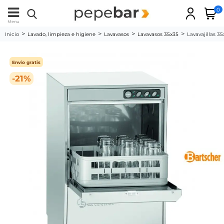
0
Menu
Inicio
Lavado, limpieza e higiene
Lavavasos
Lavavasos 35x35
Lavavajillas 3
Envío gratis
-21%