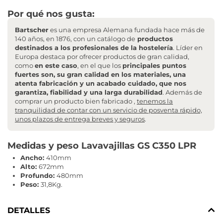
Por qué nos gusta:
Bartscher
es una empresa Alemana fundada hace más de
140 años, en 1876, con un catálogo de
productos
destinados a los profesionales de la hostelería
. Líder en
Europa destaca por ofrecer productos de gran calidad,
como
en este caso
, en el que los
principales puntos
fuertes son, su gran calidad en los materiales, una
atenta fabricación y un acabado cuidado, que nos
garantiza, fiabilidad y una larga durabilidad
. Además de
comprar un producto bien fabricado ,
tenemos la
tranquilidad de contar con un servicio de posventa rápido,
unos plazos de entrega breves y seguros
.
Medidas y peso Lavavajillas GS C350 LPR
Ancho:
410mm
Alto:
672mm
Profundo:
480mm
Peso:
31,8Kg.
DETALLES