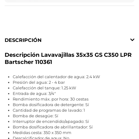
DESCRIPCIÓN
Descripción Lavavajillas 35x35 GS C350 LPR
Bartscher 110361
Calefacción del calentador de agua: 2.4 kW
Presión del agua: 2 - 4 bar
Calefacción del tanque: 1.25 kW
Entrada de agua: 3/4"
Rendimiento máx. por hora: 30 cestas
Bomba dosificadora de detergente: Sí
Cantidad de programas de lavado: 1
Bomba de desagüe: Sí
Interruptor de encendido/apagado: Sí
Bomba dosificadora de abrillantador: Sí
Medidas cesta: 350 x 350 mm
Descalcificador de agua: No