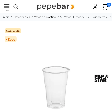
0
Menu
Inicio
Desechables
Vasos de plástico
50 Vasos Hurricane, 0,25 l diámetro 7,8 
Envío gratis
-15%