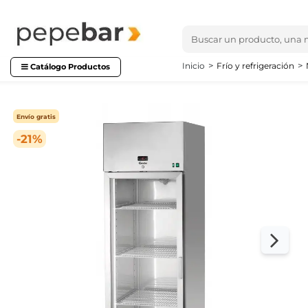
Inicio
Frío y refrigeración
Catálogo Productos
Envío gratis
-21%