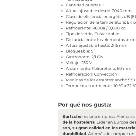
Cantidad puertas: 1
Altura ajustable desde: 2040 mm
Clase de eficiencia energética: B (EU
Regulación de la temperatura: En p
Refrigerante: R600a / 0,098 kg
Tipo de vidrio: Cristal doble
Distancia entre los elementos de i
Altura ajustable hasta: 2115 mm
Bloqueable: Sí
Gastronorm: 2/1 GN
Voltaje: 230 V
Aislamiento: Poliuretano, 60 mm
Refrigeración: Convección
Medidas de los estantes: ancho 530
Temperatura ambiente: 10 °C a 32 °
Por qué nos gusta:
Bartscher
es una empresa Alemana f
de la hostelería
. Líder en Europa de
son, su gran calidad en los materia
durabilidad
. Además de comprar un 