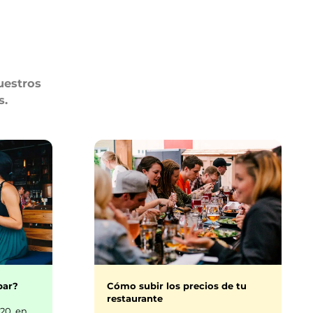
uestros
s.
bar?
Cómo subir los precios de tu
restaurante
20, en