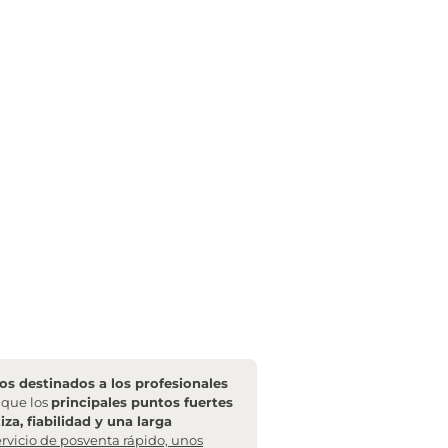
s destinados a los profesionales
l que los
principales puntos fuertes
za, fiabilidad y una larga
rvicio de posventa rápido, unos