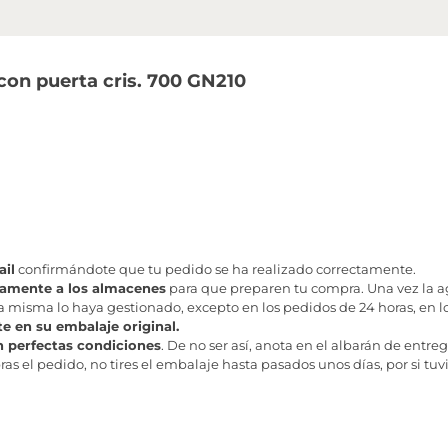
con puerta cris. 700 GN210
il
confirmándote que tu pedido se ha realizado correctamente.
tamente a los almacenes
para que preparen tu compra. Una vez la age
misma lo haya gestionado, excepto en los pedidos de 24 horas, en los
te en su embalaje original.
n perfectas condiciones
. De no ser así, anota en el albarán de entreg
as el pedido, no tires el embalaje hasta pasados unos días, por si tuv