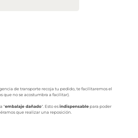
ncia de transporte recoja tu pedido, te facilitaremos el
 que no se acostumbra a facilitar).
a "
embalaje dañado
". Esto es
indispensable
para poder
iéramos que realizar una reposición.