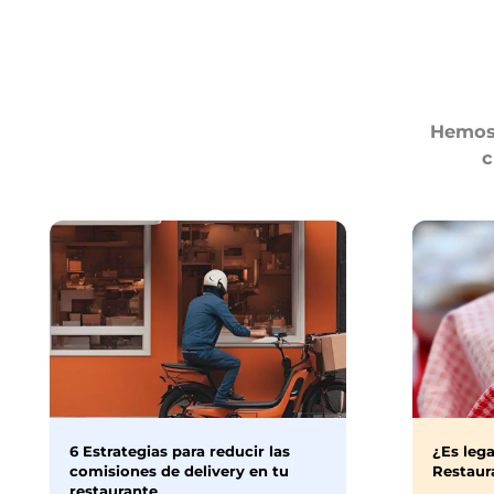
Hemos 
c
6 Estrategias para reducir las
¿Es lega
comisiones de delivery en tu
Restaura
restaurante