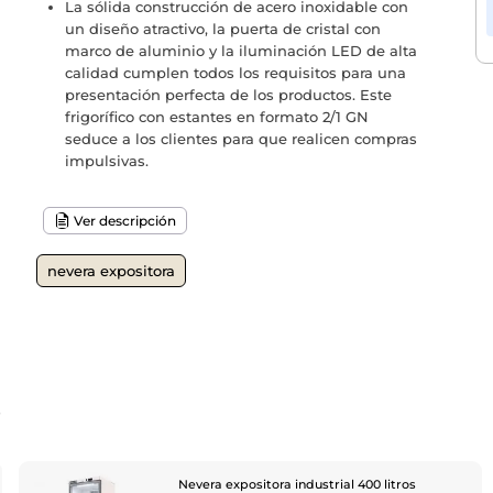
La sólida construcción de acero inoxidable con
un diseño atractivo, la puerta de cristal con
marco de aluminio y la iluminación LED de alta
calidad cumplen todos los requisitos para una
presentación perfecta de los productos. Este
frigorífico con estantes en formato 2/1 GN
seduce a los clientes para que realicen compras
impulsivas.
Ver descripción
nevera expositora
o
Nevera expositora industrial 400 litros