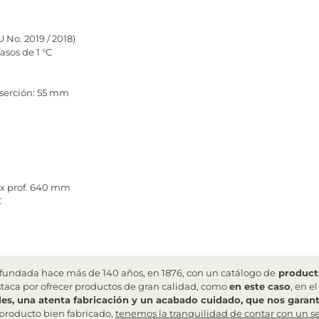
 No. 2019 / 2018)
asos de 1 °C
nserción: 55 mm
 x prof. 640 mm
C
undada hace más de 140 años, en 1876, con un catálogo de
producto
staca por ofrecer productos de gran calidad, como
en este caso
, en e
les, una atenta fabricación y un acabado cuidado, que nos garanti
producto bien fabricado,
tenemos la tranquilidad de contar con un se