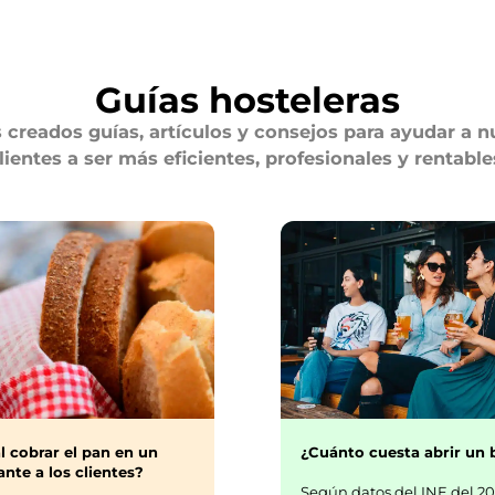
Guías hosteleras
creados guías, artículos y consejos para ayudar a n
lientes a ser más eficientes, profesionales y rentable
¿Cuánto cuesta abrir un 
l cobrar el pan en un
nte a los clientes?
Según datos del INE del 20