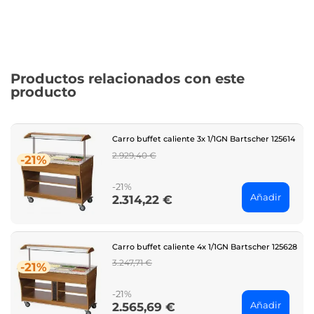
Productos relacionados con este
producto
Carro buffet caliente 3x 1/1GN Bartscher 125614
Regular
2.929,40 €
-21%
price
-21%
Añadir
2.314,22 €
Price
Carro buffet caliente 4x 1/1GN Bartscher 125628
Regular
3.247,71 €
-21%
price
-21%
Añadir
2.565,69 €
Price