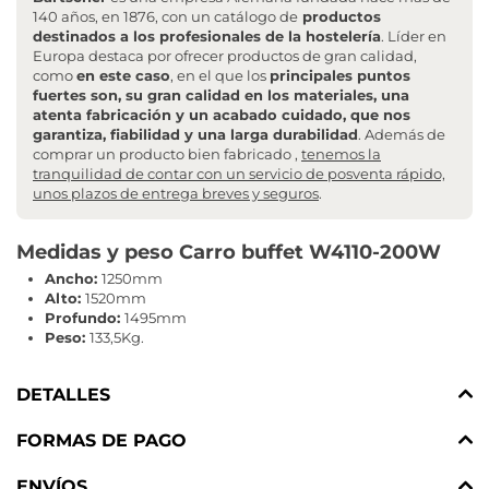
140 años, en 1876, con un catálogo de
productos
destinados a los profesionales de la hostelería
. Líder en
Europa destaca por ofrecer productos de gran calidad,
como
en este caso
, en el que los
principales puntos
fuertes son, su gran calidad en los materiales, una
atenta fabricación y un acabado cuidado, que nos
garantiza, fiabilidad y una larga durabilidad
. Además de
comprar un producto bien fabricado ,
tenemos la
tranquilidad de contar con un servicio de posventa rápido,
unos plazos de entrega breves y seguros
.
Medidas y peso Carro buffet W4110-200W
Ancho:
1250mm
Alto:
1520mm
Profundo:
1495mm
Peso:
133,5Kg.
DETALLES
FORMAS DE PAGO
ENVÍOS