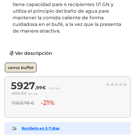
tiene capacidad para 4 recipientes 1/1 GN y
utiliza el principio del baño de agua para
mantener la comida caliente de forma
cuidadosa en el bufé, a la vez que la presenta
de manera atractiva.
Ver descripción
carros buffet
5927
,99€
con iva
4899,16€
sin iva
-21%
7.503,78 €
Recíbelo en 2-7 días