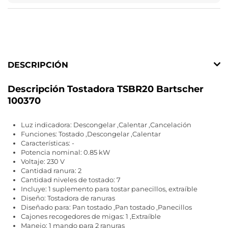
DESCRIPCIÓN
Descripción Tostadora TSBR20 Bartscher
100370
Luz indicadora: Descongelar ,Calentar ,Cancelación
Funciones: Tostado ,Descongelar ,Calentar
Características: -
Potencia nominal: 0.85 kW
Voltaje: 230 V
Cantidad ranura: 2
Cantidad niveles de tostado: 7
Incluye: 1 suplemento para tostar panecillos, extraíble
Diseño: Tostadora de ranuras
Diseñado para: Pan tostado ,Pan tostado ,Panecillos
Cajones recogedores de migas: 1 ,Extraíble
Manejo: 1 mando para 2 ranuras