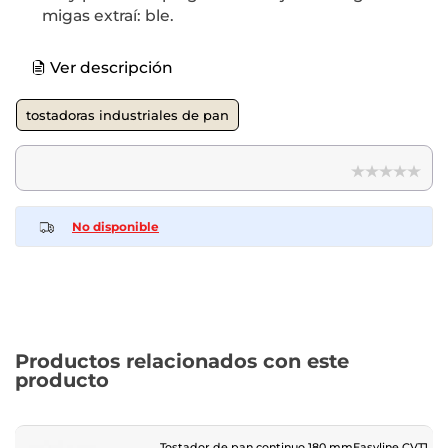
migas extraí: ble.
Ver descripción
tostadoras industriales de pan
No disponible
Productos relacionados con este
producto
Tostador de pan continuo 180 mmEasyline CVT1