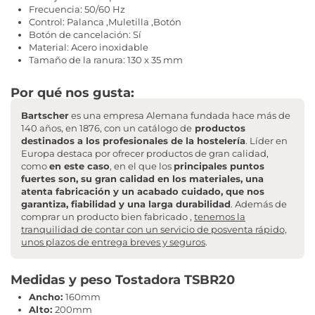
Frecuencia: 50/60 Hz
Control: Palanca ,Muletilla ,Botón
Botón de cancelación: Sí
Material: Acero inoxidable
Tamaño de la ranura: 130 x 35 mm
Por qué nos gusta:
Bartscher
es una empresa Alemana fundada hace más de
140 años, en 1876, con un catálogo de
productos
destinados a los profesionales de la hostelería
. Líder en
Europa destaca por ofrecer productos de gran calidad,
como
en este caso
, en el que los
principales puntos
fuertes son, su gran calidad en los materiales, una
atenta fabricación y un acabado cuidado, que nos
garantiza, fiabilidad y una larga durabilidad
. Además de
comprar un producto bien fabricado ,
tenemos la
tranquilidad de contar con un servicio de posventa rápido,
unos plazos de entrega breves y seguros
.
Medidas y peso Tostadora TSBR20
Ancho:
160mm
Alto:
200mm