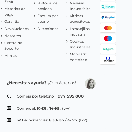
Envío
Historial de
Neveras
Metodos de
pedidos
Industriales
pago
Factura por
Vitrinas
Garantía
abono
expositoras
Devoluciones
Direcciones
Lavavajillas
industrial
Nosotros
Cocinas
Centro de
Industriales
Soporte
Mobiliario
Marcas
hostelería
¿Necesitas ayuda?
¡Contáctanos!
977 595 808
Compra por teléfono
Comercial: 10-13h./14-16h. (L-V)
SAT e Incidencias: 8:30-13h./14-17h. (L-V)