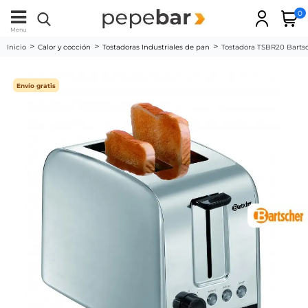
0
Menu
Inicio
Calor y cocción
Tostadoras Industriales de pan
Tostadora TSBR20 Barts
Envío gratis