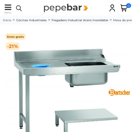
0
Menu
Inicio
Cocinas Industriales
Fregadero Industrial Acero Inoxidable
Mesa de pre
Envío gratis
-21%