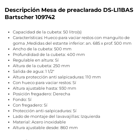
Descripción Mesa de preaclarado DS-LI1BAS
Bartscher 109742
Capacidad de la cubeta: 50 litro(s)
Características: Hueco para vaciar restos con manguito de
goma ,Medidas del estante inferior: an. 685 x prof. 500 mm
Ancho de la cubeta: 500 mm
Profundidad de la cubeta: 400 mm
Regulable en altura: Sí
Altura de la cubeta: 250 mm
Salida de agua: 1 1/2"
Altura protección anti salpicaduras: 110 mm
Con hueco para vaciar restos: Sí
Altura ajustable hasta: 930 mm
Posición fregadero: Derecha
Fondo: Sí
Con fregadero: Sí
Protección anti-salpicaduras: Sí
Lado de montaje del lavavajillas: Izquierda
Material: Acero inoxidable
Altura ajustable desde: 860 mm