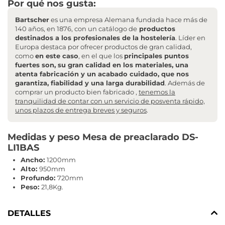
Por qué nos gusta:
Bartscher
es una empresa Alemana fundada hace más de
140 años, en 1876, con un catálogo de
productos
destinados a los profesionales de la hostelería
. Líder en
Europa destaca por ofrecer productos de gran calidad,
como
en este caso
, en el que los
principales puntos
fuertes son, su gran calidad en los materiales, una
atenta fabricación y un acabado cuidado, que nos
garantiza, fiabilidad y una larga durabilidad
. Además de
comprar un producto bien fabricado ,
tenemos la
tranquilidad de contar con un servicio de posventa rápido,
unos plazos de entrega breves y seguros
.
Medidas y peso Mesa de preaclarado DS-
LI1BAS
Ancho:
1200mm
Alto:
950mm
Profundo:
720mm
Peso:
21,8Kg.
DETALLES