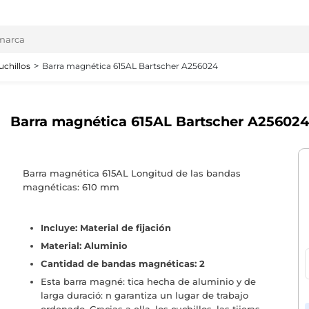
uchillos
Barra magnética 615AL Bartscher A256024
Barra magnética 615AL Bartscher A256024
Barra magnética 615AL Longitud de las bandas
magnéticas: 610 mm
Incluye: Material de fijación
Material: Aluminio
Cantidad de bandas magnéticas: 2
Esta barra magné: tica hecha de aluminio y de
larga duració: n garantiza un lugar de trabajo