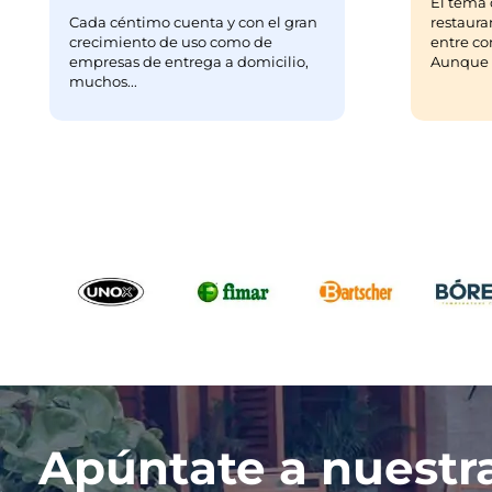
El tema 
Cada céntimo cuenta y con el gran
restaura
crecimiento de uso como de
entre co
empresas de entrega a domicilio,
Aunque m
muchos...
Apúntate a nuestr