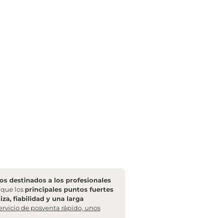
s destinados a los profesionales
l que los
principales puntos fuertes
za, fiabilidad y una larga
ervicio de posventa rápido, unos