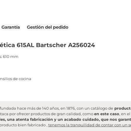
Garantía
Gestión del pedido
ética 615AL Bartscher A256024
s: 610 mm
ensilios de cocina
undada hace más de 140 años, en 1876, con un catálogo de
producto
staca por ofrecer productos de gran calidad, como
en este caso
, en e
les, una atenta fabricación y un acabado cuidado, que nos garanti
producto bien fabricado ,
tenemos la tranquilidad de contar con un s