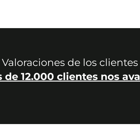
Valoraciones de los clientes
 de 12.000 clientes nos ava