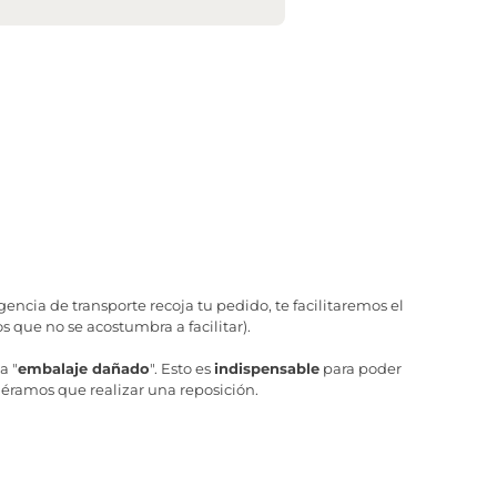
ncia de transporte recoja tu pedido, te facilitaremos el
 que no se acostumbra a facilitar).
a "
embalaje dañado
". Esto es
indispensable
para poder
iéramos que realizar una reposición.