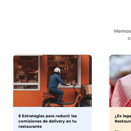
Hemos 
c
6 Estrategias para reducir las
¿Es lega
comisiones de delivery en tu
Restaura
restaurante