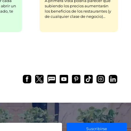
r cada
A primera vista podría parecer que
 abrir un
subiendo los precios aumentarán
ado, te
los beneficios de los restaurantes (y
de cualquier clase de negocio)…
Suscribirse