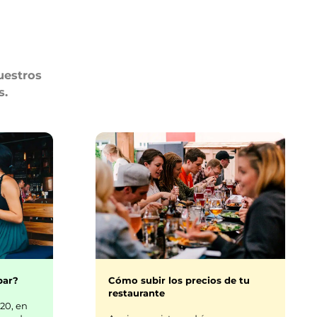
uestros
s.
bar?
Cómo subir los precios de tu
restaurante
20, en