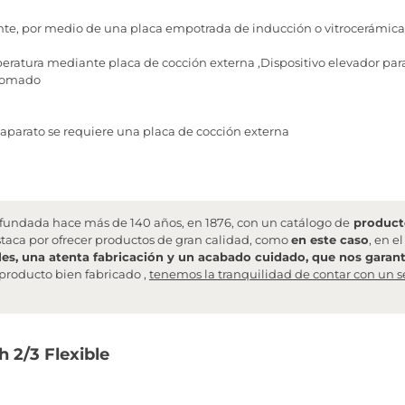
te, por medio de una placa empotrada de inducción o vitrocerámica
peratura mediante placa de cocción externa ,Dispositivo elevador par
Cromado
 aparato se requiere una placa de cocción externa
undada hace más de 140 años, en 1876, con un catálogo de
producto
staca por ofrecer productos de gran calidad, como
en este caso
, en e
les, una atenta fabricación y un acabado cuidado, que nos garanti
producto bien fabricado ,
tenemos la tranquilidad de contar con un s
 2/3 Flexible