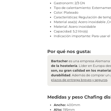
Gastronorm: 2/3 GN
Tipo de calentamiento: Externamen
Color: Plateado
Características: Regulación de tem
Material asa(s): Acero inoxidable ,
Material: Acero inoxidable
Capacidad: 5.2 litro(s)
Indicación importante: Para usar el
Por qué nos gusta:
Bartscher
es una empresa Alemana f
de la hostelería
. Líder en Europa de
son, su gran calidad en los materia
durabilidad
. Además de comprar un 
plazos de entrega breves y seguros
.
Medidas y peso Chafing dish
Ancho:
400mm
Alto:
195mm