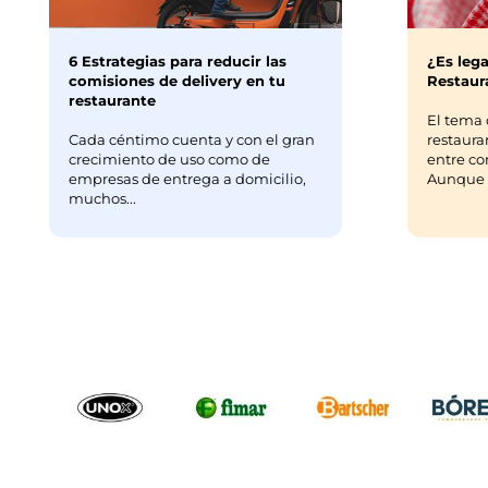
c
6 Estrategias para reducir las
¿Es lega
comisiones de delivery en tu
Restaura
restaurante
El tema 
Cada céntimo cuenta y con el gran
restaura
crecimiento de uso como de
entre co
empresas de entrega a domicilio,
Aunque m
muchos...