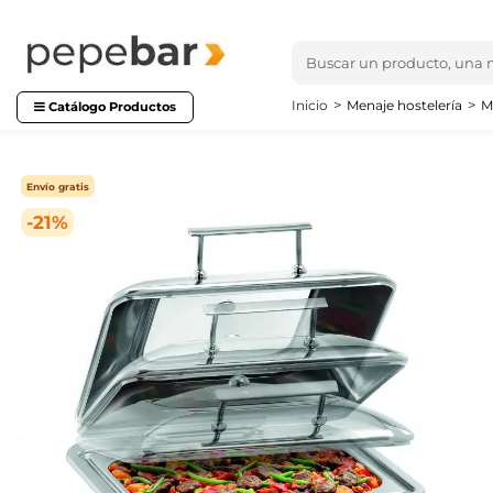
Inicio
Menaje hostelería
M
Catálogo Productos
Envío gratis
-21%