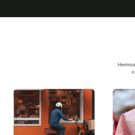
Más
Hemos 