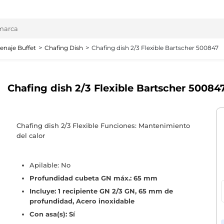
enaje Buffet
Chafing Dish
Chafing dish 2/3 Flexible Bartscher 500847
Chafing dish 2/3 Flexible Bartscher 50084
Chafing dish 2/3 Flexible Funciones: Mantenimiento
del calor
Apilable: No
Profundidad cubeta GN máx.: 65 mm
Incluye: 1 recipiente GN 2/3 GN, 65 mm de
profundidad, Acero inoxidable
Con asa(s): Sí