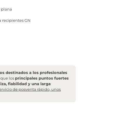
 plana
a recipientes GN
s destinados a los profesionales
l que los
principales puntos fuertes
za, fiabilidad y una larga
ervicio de posventa rápido, unos