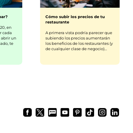
s.
bar?
Cómo subir los precios de tu
restaurante
20, en
r cada
A primera vista podría parecer que
 abrir un
subiendo los precios aumentarán
ado, te
los beneficios de los restaurantes (y
de cualquier clase de negocio)…