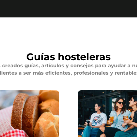
Valoraciones de los clientes
 de 12.000 clientes nos ava
Guías hosteleras
creados guías, artículos y consejos para ayudar a n