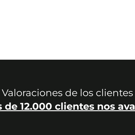
il
confirmándote que tu pedido se ha realizado correctamente.
tamente a los almacenes
para que preparen tu compra. Una vez la age
misma lo haya gestionado, excepto en los pedidos de 24 horas, en los
te en su embalaje original.
n perfectas condiciones
. De no ser así, anota en el albarán de entreg
as el pedido, no tires el embalaje hasta pasados unos días, por si tuv