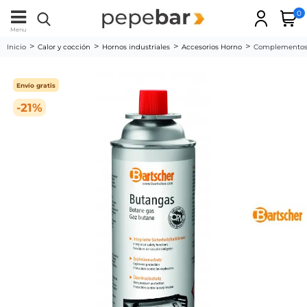
0
Menu
Inicio
Calor y cocción
Hornos industriales
Accesorios Horno
Complementos 
Envío gratis
-21%