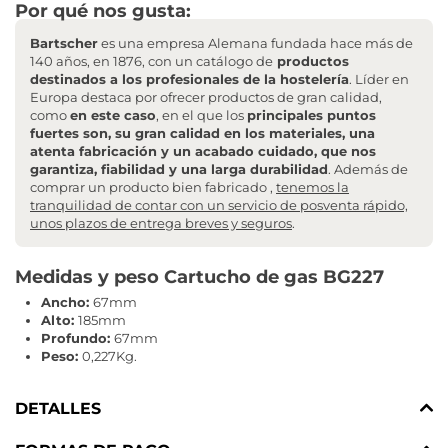
Por qué nos gusta:
Bartscher
es una empresa Alemana fundada hace más de
140 años, en 1876, con un catálogo de
productos
destinados a los profesionales de la hostelería
. Líder en
Europa destaca por ofrecer productos de gran calidad,
como
en este caso
, en el que los
principales puntos
fuertes son, su gran calidad en los materiales, una
atenta fabricación y un acabado cuidado, que nos
garantiza, fiabilidad y una larga durabilidad
. Además de
comprar un producto bien fabricado ,
tenemos la
tranquilidad de contar con un servicio de posventa rápido,
unos plazos de entrega breves y seguros
.
Medidas y peso Cartucho de gas BG227
Ancho:
67mm
Alto:
185mm
Profundo:
67mm
Peso:
0,227Kg.
DETALLES