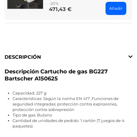
-20%
Añadir
471,43 €
Price
DESCRIPCIÓN
Descripción Cartucho de gas BG227
Bartscher A150625
Capacidad: 227 g
Características: Según la norma EN 417 ,Funciones de
seguridad integradas: protección contra explosiones,
protección contra sobrepresión
Tipo de gas: Butano
Cantidad de unidades de pedido: 1 cartón (7 juegos de 4
paquetes)