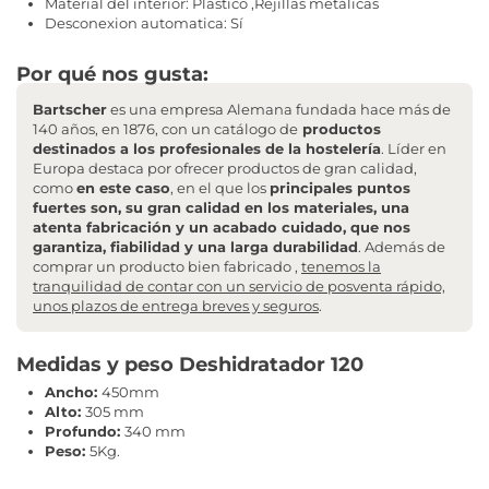
Material del interior: Plástico ,Rejillas metálicas
Desconexion automatica: Sí
Por qué nos gusta:
Bartscher
es una empresa Alemana fundada hace más de
140 años, en 1876, con un catálogo de
productos
destinados a los profesionales de la hostelería
. Líder en
Europa destaca por ofrecer productos de gran calidad,
como
en este caso
, en el que los
principales puntos
fuertes son, su gran calidad en los materiales, una
atenta fabricación y un acabado cuidado, que nos
garantiza, fiabilidad y una larga durabilidad
. Además de
comprar un producto bien fabricado ,
tenemos la
tranquilidad de contar con un servicio de posventa rápido,
unos plazos de entrega breves y seguros
.
Medidas y peso Deshidratador 120
Ancho:
450mm
Alto:
305 mm
Profundo:
340 mm
Peso:
5Kg.