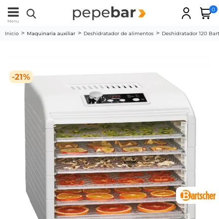
0
Menu
Inicio
Maquinaria auxiliar
Deshidratador de alimentos
Deshidratador 120 Bar
-21%