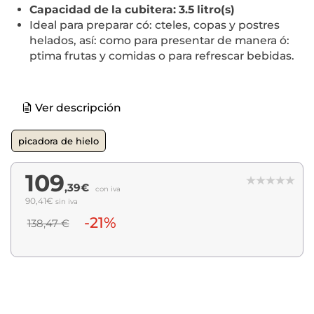
Capacidad de la cubitera: 3.5 litro(s)
Ideal para preparar có: cteles, copas y postres
helados, así: como para presentar de manera ó:
ptima frutas y comidas o para refrescar bebidas.
Ver descripción
picadora de hielo
109
,39€
con iva
90,41€
sin iva
-21%
138,47 €