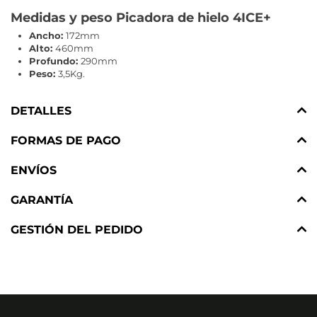
Medidas y peso Picadora de hielo 4ICE+
Ancho:
172mm
Alto:
460mm
Profundo:
290mm
Peso:
3,5Kg.
DETALLES
FORMAS DE PAGO
ENVÍOS
GARANTÍA
GESTIÓN DEL PEDIDO