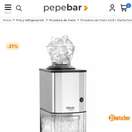
0
Menu
Inicio
Frío y refrigeración
Picadora de hielo
Picadora de hielo 4ICE+ Bartsche
-21%