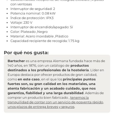
con ventosas
Interruptor de seguridad: 2
Potencia nominal: 0.08 kW
Índice de protección: IPX3
Voltaje: 230 V
Interruptor de encendido/apagado: Sí
Color: Plateado ,Negro
Material: Acero inoxidable ,Plástico
Capacidad recipiente de recogida: 1.75 kg
Por qué nos gusta:
Bartscher
es una empresa Alemana fundada hace más de
140 años, en 1876, con un catálogo de
productos
destinados a los profesionales de la hostelería
. Líder en
Europa destaca por ofrecer productos de gran calidad,
como
en este caso
, en el que los
principales puntos
fuertes son, su gran calidad en los materiales, una
atenta fabricación y un acabado cuidado, que nos
garantiza, fiabilidad y una larga durabilidad
. Además de
comprar un producto bien fabricado ,
tenemos la
tranquilidad de contar con un servicio de posventa rápido,
unos plazos de entrega breves y seguros
.