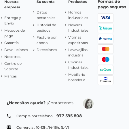
Formas de
Nuestra
Su cuenta
Productos
pago seguras
empresa
Datos
Hornos
Entrega y
personales
industriales
Envío
Historial de
Neveras
Metodos de
pedidos
Industriales
pago
Factura por
Vitrinas
Garantía
abono
expositoras
Devoluciones
Direcciones
Lavavajillas
industrial
Nosotros
Cocinas
Centro de
Industriales
Soporte
Mobiliario
Marcas
hostelería
¿Necesitas ayuda?
¡Contáctanos!
977 595 808
Compra por teléfono
Comercial: 10-13h./14-16h. (L-V)