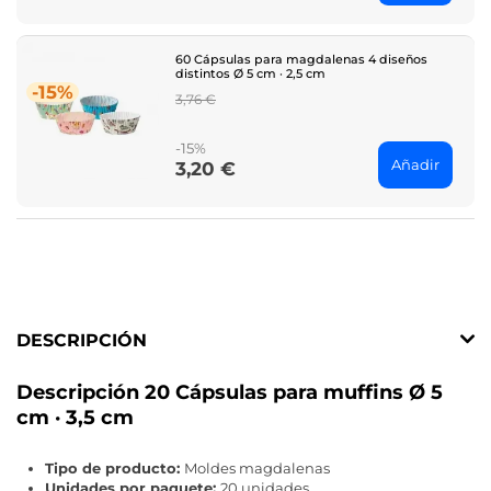
60 Cápsulas para magdalenas 4 diseños
distintos Ø 5 cm · 2,5 cm
-15%
Regular
3,76 €
price
-15%
Añadir
3,20 €
Price
DESCRIPCIÓN
Descripción 20 Cápsulas para muffins Ø 5
cm · 3,5 cm
Tipo de producto:
Moldes magdalenas
Unidades por paquete:
20 unidades