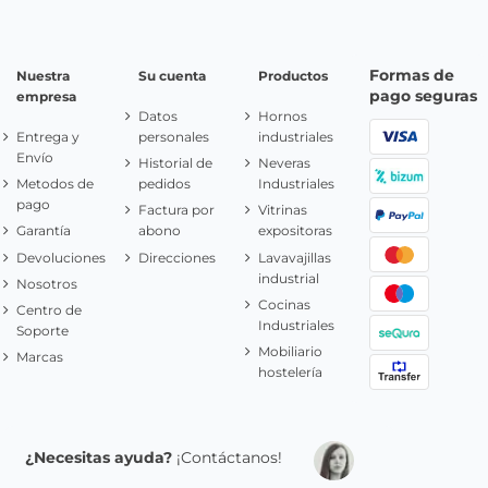
Formas de
Nuestra
Su cuenta
Productos
pago seguras
empresa
Datos
Hornos
Entrega y
personales
industriales
Envío
Historial de
Neveras
Metodos de
pedidos
Industriales
pago
Factura por
Vitrinas
Garantía
abono
expositoras
Devoluciones
Direcciones
Lavavajillas
industrial
Nosotros
Cocinas
Centro de
Industriales
Soporte
Mobiliario
Marcas
hostelería
¿Necesitas ayuda?
¡Contáctanos!