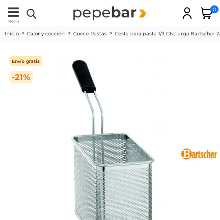
0
Menu
Inicio
Calor y cocción
Cuece Pastas
Cesta para pasta 1/3 GN, larga Bartscher 
Envío gratis
-21%