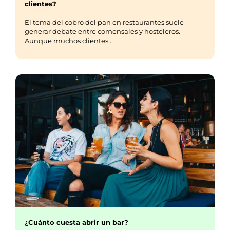
clientes?
El tema del cobro del pan en restaurantes suele
generar debate entre comensales y hosteleros.
Aunque muchos clientes...
¿Cuánto cuesta abrir un bar?