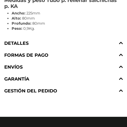
Medidas y peso Tubo p. rellenar salchichas
p. KA
Ancho:
225mm
Alto:
80mm
Profundo:
80mm
Peso:
0,9Kg.
DETALLES
FORMAS DE PAGO
ENVÍOS
GARANTÍA
GESTIÓN DEL PEDIDO