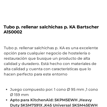
Tubo p. rellenar salchichas p. KA Bartscher
A150002
Tubo p. rellenar salchichas p. KA es una excelente
opción para cualquier negocio de hostelería o
restauración que busque un producto de alta
calidad y duradero. Está hecho con materiales de
alta calidad y cuenta con características que lo
hacen perfecto para este entorno
Juego compuesto por: 1 cono Ø 95 mm ,1 cono
Ø 159 mm
Apto para KitchenAid: 5KPM5EWH ,Heavy
Duty 5KSM7591X ,K45 Universal 5KSM45EWH