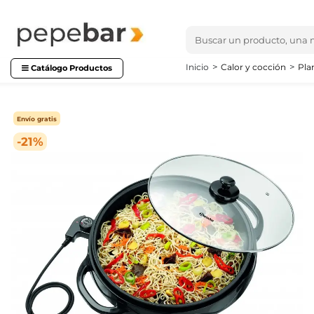
Inicio
Calor y cocción
Pla
Catálogo Productos
Envío gratis
-21%