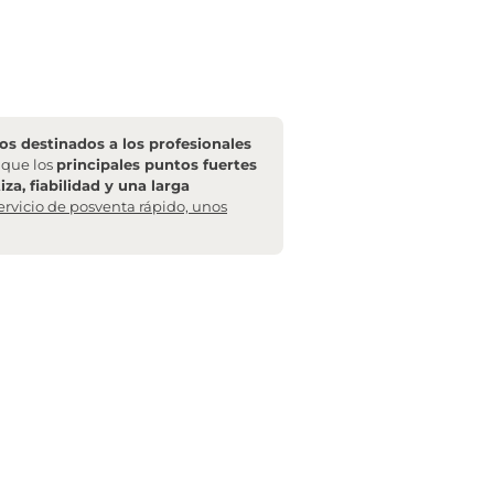
s destinados a los profesionales
l que los
principales puntos fuertes
za, fiabilidad y una larga
ervicio de posventa rápido, unos