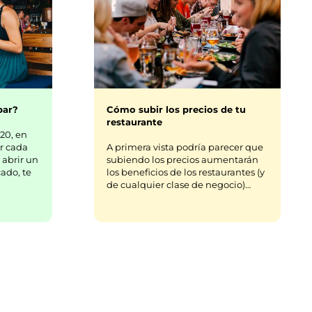
bar?
Cómo subir los precios de tu
restaurante
20, en
r cada
A primera vista podría parecer que
 abrir un
subiendo los precios aumentarán
ado, te
los beneficios de los restaurantes (y
de cualquier clase de negocio)…