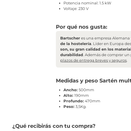
Potencia nominal: 1.5 kW
Voltaje: 230 V
Por qué nos gusta:
Bartscher
es una empresa Alemana f
de la hostelería
. Líder en Europa de
son, su gran calidad en los materia
durabilidad
. Además de comprar un 
plazos de entrega breves y seguros
.
Medidas y peso Sartén mul
Ancho:
500mm
Alto:
190mm
Profundo:
470mm
Peso:
3,5Kg.
¿Qué recibirás con tu compra?