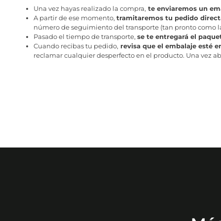
Una vez hayas realizado la compra,
te enviaremos un ema
A partir de ese momento,
tramitaremos tu pedido direc
número de seguimiento del transporte (tan pronto como la 
Pasado el tiempo de transporte,
se te entregará el paque
Cuando recibas tu pedido,
revisa que el embalaje esté e
reclamar cualquier desperfecto en el producto. Una vez abr