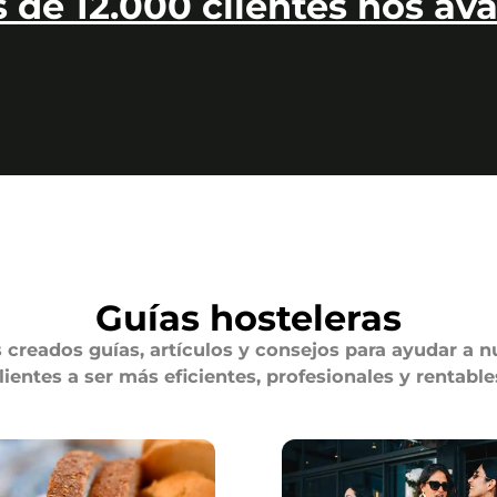
 de 12.000 clientes nos ava
Guías hosteleras
creados guías, artículos y consejos para ayudar a n
lientes a ser más eficientes, profesionales y rentable