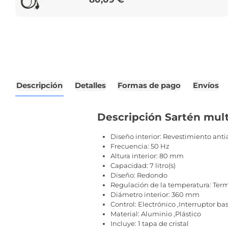
Descripción
Detalles
Formas de pago
Envíos
Descripción Sartén mult
Diseño interior: Revestimiento ant
Frecuencia: 50 Hz
Altura interior: 80 mm
Capacidad: 7 litro(s)
Diseño: Redondo
Regulación de la temperatura: Term
Diámetro interior: 360 mm
Control: Electrónico ,Interruptor ba
Material: Aluminio ,Plástico
Incluye: 1 tapa de cristal