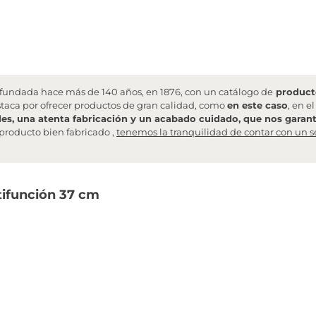
undada hace más de 140 años, en 1876, con un catálogo de
producto
staca por ofrecer productos de gran calidad, como
en este caso
, en e
les, una atenta fabricación y un acabado cuidado, que nos garanti
producto bien fabricado ,
tenemos la tranquilidad de contar con un s
tifunción 37 cm