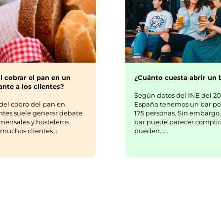
¿Cuánto cuesta abrir un 
l cobrar el pan en un
nte a los clientes?
Según datos del INE del 20
España tenemos un bar po
del cobro del pan en
175 personas. Sin embargo,
ntes suele generar debate
bar puede parecer complic
mensales y hosteleros.
pueden……
uchos clientes...