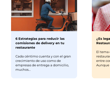
6 Estrategias para reducir las
¿Es lega
comisiones de delivery en tu
Restaura
restaurante
El tema 
Cada céntimo cuenta y con el gran
restaura
crecimiento de uso como de
entre co
empresas de entrega a domicilio,
Aunque m
muchos...