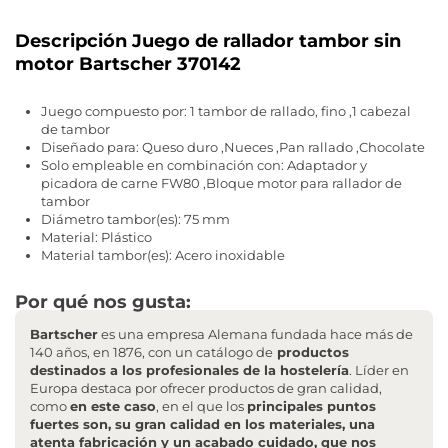
Descripción Juego de rallador tambor sin
motor Bartscher 370142
Juego compuesto por: 1 tambor de rallado, fino ,1 cabezal
de tambor
Diseñado para: Queso duro ,Nueces ,Pan rallado ,Chocolate
Solo empleable en combinación con: Adaptador y
picadora de carne FW80 ,Bloque motor para rallador de
tambor
Diámetro tambor(es): 75 mm
Material: Plástico
Material tambor(es): Acero inoxidable
Por qué nos gusta:
Bartscher
es una empresa Alemana fundada hace más de
140 años, en 1876, con un catálogo de
productos
destinados a los profesionales de la hostelería
. Líder en
Europa destaca por ofrecer productos de gran calidad,
como
en este caso
, en el que los
principales puntos
fuertes son, su gran calidad en los materiales, una
atenta fabricación y un acabado cuidado, que nos