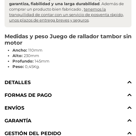
garantiza, fiabilidad y una larga durabilidad
. Además de
comprar un producto bien fabricado ,
tenemos la
tranquilidad de contar con un servicio de posventa rápido,
unos plazos de entrega breves y seguros
.
Medidas y peso Juego de rallador tambor sin
motor
Ancho:
110mm
Alto:
230mm
Profundo:
145mm
Peso:
0,45Kg.
DETALLES
FORMAS DE PAGO
ENVÍOS
GARANTÍA
GESTIÓN DEL PEDIDO