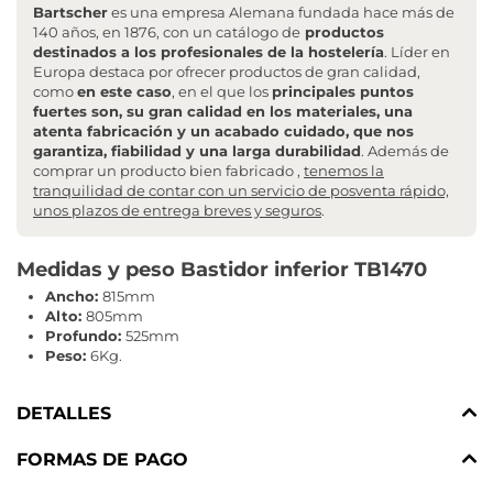
Bartscher
es una empresa Alemana fundada hace más de
140 años, en 1876, con un catálogo de
productos
destinados a los profesionales de la hostelería
. Líder en
Europa destaca por ofrecer productos de gran calidad,
como
en este caso
, en el que los
principales puntos
fuertes son, su gran calidad en los materiales, una
atenta fabricación y un acabado cuidado, que nos
garantiza, fiabilidad y una larga durabilidad
. Además de
comprar un producto bien fabricado ,
tenemos la
tranquilidad de contar con un servicio de posventa rápido,
unos plazos de entrega breves y seguros
.
Medidas y peso Bastidor inferior TB1470
Ancho:
815mm
Alto:
805mm
Profundo:
525mm
Peso:
6Kg.
DETALLES
FORMAS DE PAGO