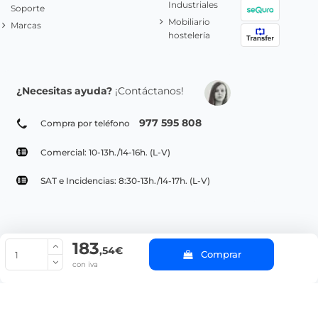
Industriales
Soporte
Mobiliario
Marcas
hostelería
¿Necesitas ayuda?
¡Contáctanos!
977 595 808
Compra por teléfono
Comercial: 10-13h./14-16h. (L-V)
SAT e Incidencias: 8:30-13h./14-17h. (L-V)
183
© Copyright 2022 PepeBar.com |
Política de cookies |
Aviso legal y
,54€
Comprar
Condiciones generales de compra |
Blog
con iva