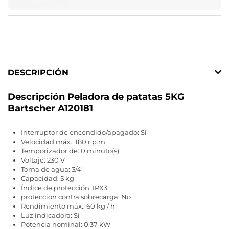
DESCRIPCIÓN
Descripción Peladora de patatas 5KG
Bartscher A120181
Interruptor de encendido/apagado: Sí
Velocidad máx.: 180 r.p.m
Temporizador de: 0 minuto(s)
Voltaje: 230 V
Toma de agua: 3/4"
Capacidad: 5 kg
Índice de protección: IPX3
protección contra sobrecarga: No
Rendimiento máx.: 60 kg / h
Luz indicadora: Sí
Potencia nominal: 0.37 kW