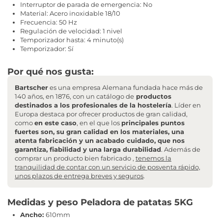
Interruptor de parada de emergencia: No
Material: Acero inoxidable 18/10
Frecuencia: 50 Hz
Regulación de velocidad: 1 nivel
Temporizador hasta: 4 minuto(s)
Temporizador: Sí
Por qué nos gusta:
Bartscher
es una empresa Alemana fundada hace más de
140 años, en 1876, con un catálogo de
productos
destinados a los profesionales de la hostelería
. Líder en
Europa destaca por ofrecer productos de gran calidad,
como
en este caso
, en el que los
principales puntos
fuertes son, su gran calidad en los materiales, una
atenta fabricación y un acabado cuidado, que nos
garantiza, fiabilidad y una larga durabilidad
. Además de
comprar un producto bien fabricado ,
tenemos la
tranquilidad de contar con un servicio de posventa rápido,
unos plazos de entrega breves y seguros
.
Medidas y peso Peladora de patatas 5KG
Ancho:
610mm