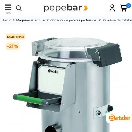
0
Menu
Inicio
Maquinaria auxiliar
Cortador de patatas profesional
Peladora de patata
Envío gratis
-21%