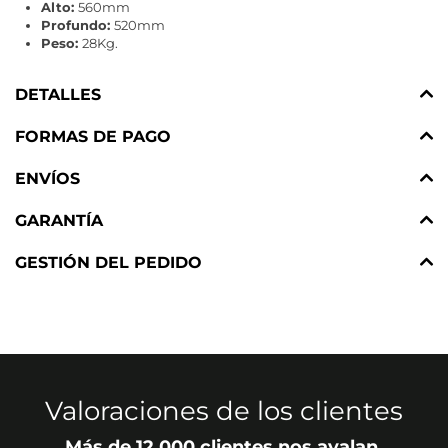
Alto:
560mm
Profundo:
520mm
Peso:
28Kg.
DETALLES
FORMAS DE PAGO
ENVÍOS
GARANTÍA
GESTIÓN DEL PEDIDO
Valoraciones de los clientes
Más de 12.000 clientes nos avalan.