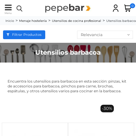
0
Menu
Inicio
Menaje hostelería
Utensilios de cocina profesional
Utensilios barbaco
Relevancia
Filtrar Productos
Utensilios barbacoa
Encuentra los utensilios para barbacoa en esta sección: pinzas, kit
de accesorios para barbacoa, pinchos para carne, brochas,
espátulas, y otros utensilios varios para cocinar en la barbacoa.
-30%