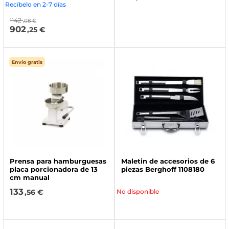
Recíbelo en 2-7 días
1142
,08 €
902
,25 €
Envío gratis
Prensa para hamburguesas
Maletin de accesorios de 6
placa porcionadora de 13
piezas Berghoff 1108180
cm manual
133
,56 €
No disponible