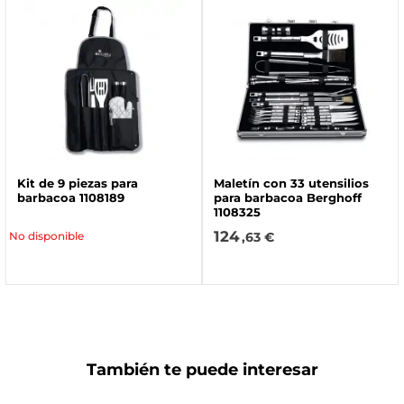
Kit de 9 piezas para
Maletín con 33 utensilios
barbacoa 1108189
para barbacoa Berghoff
1108325
124
No disponible
,63 €
También te puede interesar