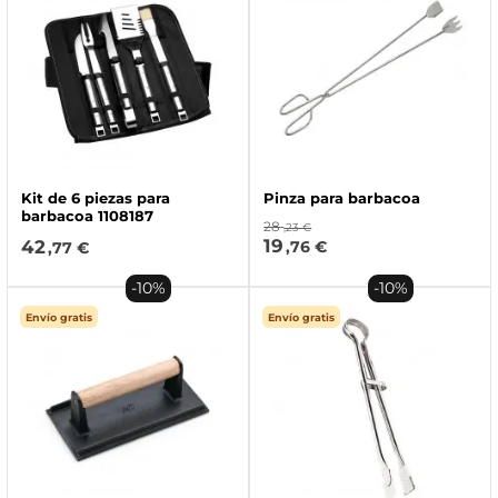
Kit de 6 piezas para
Pinza para barbacoa
barbacoa 1108187
28
,23 €
19
42
,76 €
,77 €
-10%
-10%
Envío gratis
Envío gratis