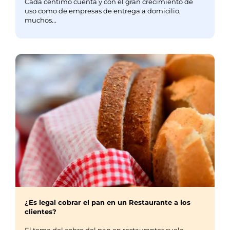
Cada céntimo cuenta y con el gran crecimiento de
uso como de empresas de entrega a domicilio,
muchos...
¿Es legal cobrar el pan en un Restaurante a los
clientes?
El tema del cobro del pan en restaurantes suele