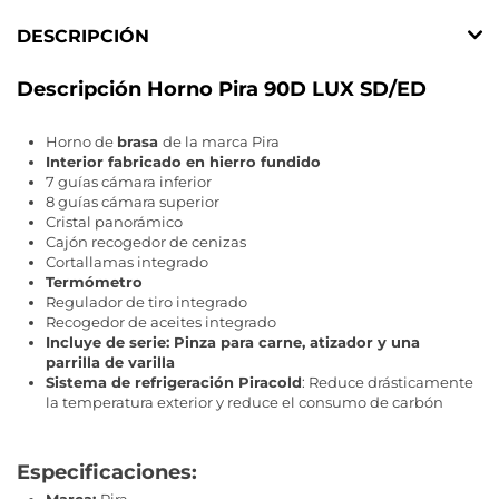
DESCRIPCIÓN
Descripción Horno Pira 90D LUX SD/ED
Horno de
brasa
de la marca Pira
Interior fabricado en hierro fundido
7 guías cámara inferior
8 guías cámara superior
Cristal panorámico
Cajón recogedor de cenizas
Cortallamas integrado
Termómetro
Regulador de tiro integrado
Recogedor de aceites integrado
Incluye de serie: Pinza para carne, atizador y una
parrilla de varilla
Sistema de refrigeración Piracold
: Reduce drásticamente
la temperatura exterior y reduce el consumo de carbón
Especificaciones: