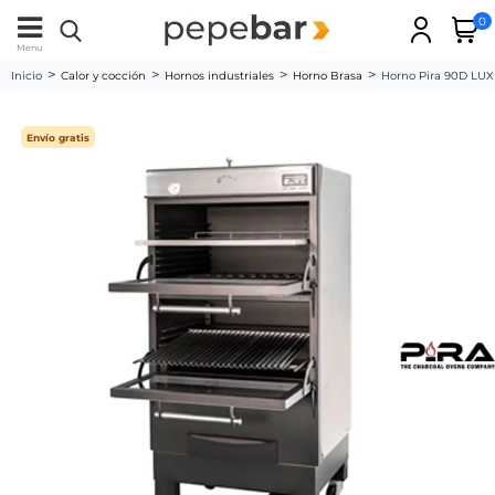
0
Menu
Inicio
Calor y cocción
Hornos industriales
Horno Brasa
Horno Pira 90D LUX
Envío gratis