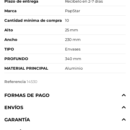
Plazo de entrega
Recíbelo en 2-7 días
Marca
PapStar
Cantidad mínima de compra
10
Alto
25 mm
Ancho
230 mm
TIPO
Envases
PROFUNDO
340 mm
MATERIAL PRINCIPAL
Aluminio
Referencia
14530
FORMAS DE PAGO
ENVÍOS
GARANTÍA