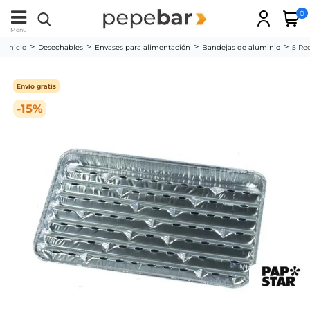
0
Menu
Inicio
Desechables
Envases para alimentación
Bandejas de aluminio
5 Re
Envío gratis
-15%