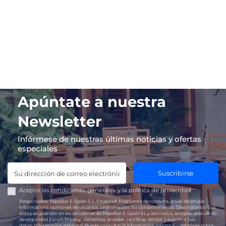
Apúntate a nuestra
Newsletter
Infórmese de nuestras últimas noticias y ofertas
especiales
Suscribirse
Acepto las
condiciones generales
y la
política de privacidad
Responsable:
PepeBar E-Spain S.L.
Finalidad:
Respuesta de consulta, envío de emails
informativos, opiniones de usuarios.
Legitimación:
Su consentimiento.
Destinatarios:
Sus
datos se guardan en los servidores de PepeBar E-Spain SL y asociados, acogido al acuerdo
de seguridad EU-US Privacy.
Derechos:
acceder, rectificar, limitar y suprimir tus
datos.
Información adicional:
Puede consultar la información adicional y detallada sobre