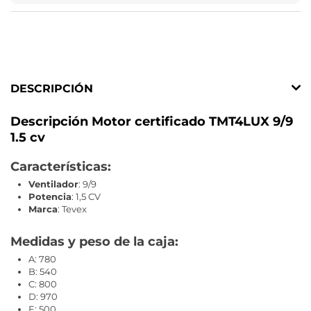
DESCRIPCIÓN
Descripción Motor certificado TMT4LUX 9/9
1.5 cv
Características:
Ventilador
: 9/9
Potencia
: 1,5 CV
Marca
: Tevex
Medidas y peso de la caja:
A: 780
B: 540
C: 800
D: 970
E: 500