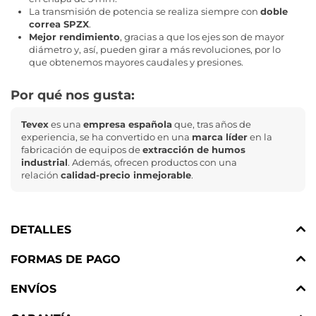
La transmisión de potencia se realiza siempre con
doble
correa SPZX
.
Mejor rendimiento
, gracias a que los ejes son de mayor
diámetro y, así, pueden girar a más revoluciones, por lo
que obtenemos mayores caudales y presiones.
Por qué nos gusta:
Tevex
es una
empresa española
que, tras años de
experiencia, se ha convertido en una
marca líder
en la
fabricación de equipos de
extracción de humos
industrial
. Además, ofrecen productos con una
relación
calidad-precio inmejorable
.
DETALLES
FORMAS DE PAGO
ENVÍOS