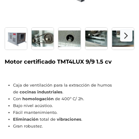
Motor certificado TMT4LUX 9/9 1.5 cv
Caja de ventilación para la extracción de humos
de
cocinas industriales
.
Con
homologación
de 400º C/ 2h.
Bajo nivel acústico.
Fácil mantenimiento.
Eliminación
total de
vibraciones
.
Gran robustez.