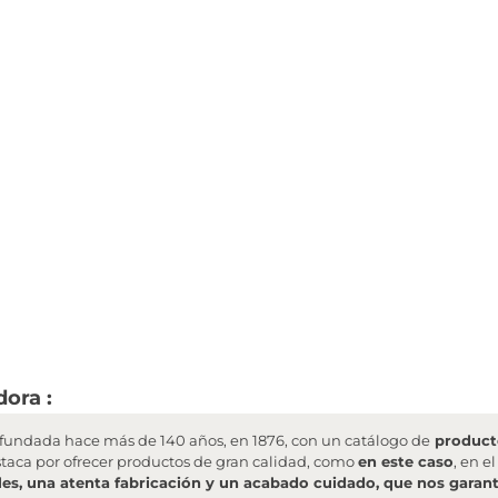
dora :
undada hace más de 140 años, en 1876, con un catálogo de
producto
staca por ofrecer productos de gran calidad, como
en este caso
, en e
les, una atenta fabricación y un acabado cuidado, que nos garanti