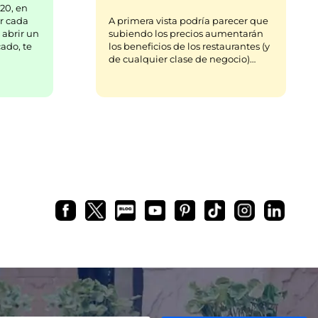
20, en
r cada
A primera vista podría parecer que
 abrir un
subiendo los precios aumentarán
ado, te
los beneficios de los restaurantes (y
de cualquier clase de negocio)…