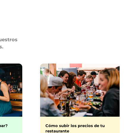
uestros
s.
bar?
Cómo subir los precios de tu
restaurante