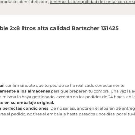
producto bien fabricado ,
tenemos la tranquilidad de contar con un s
le 2x8 litros alta calidad Bartscher 131425
il
confirmándote que tu pedido se ha realizado correctamente.
tamente a los almacenes
para que preparen tu compra. Una vez la age
misma lo haya gestionado, excepto en los pedidos de 24 horas, en los
te en su embalaje original.
n perfectas condiciones
. De no ser así, anota en el albarán de entreg
as el pedido, no tires el embalaje hasta pasados unos días, por si tuv