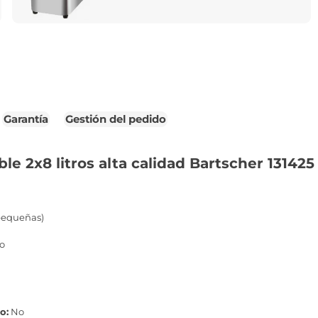
Garantía
Gestión del pedido
le 2x8 litros alta calidad Bartscher 131425
 pequeñas)
co
o:
No