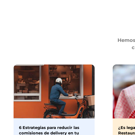
Hemos 
c
6 Estrategias para reducir las
¿Es lega
comisiones de delivery en tu
Restaura