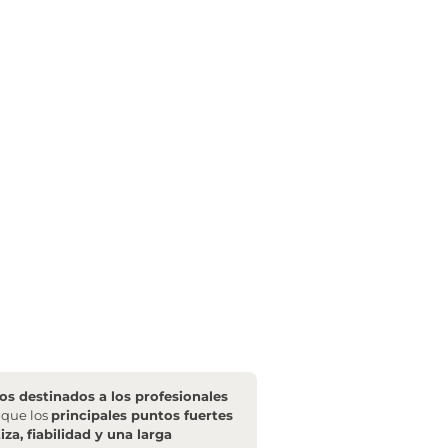
s destinados a los profesionales
l que los
principales puntos fuertes
za, fiabilidad y una larga