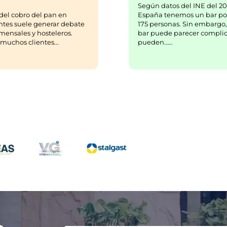
Según datos del INE del 20
España tenemos un bar po
del cobro del pan en
175 personas. Sin embargo,
ntes suele generar debate
bar puede parecer complic
mensales y hosteleros.
pueden……
uchos clientes...