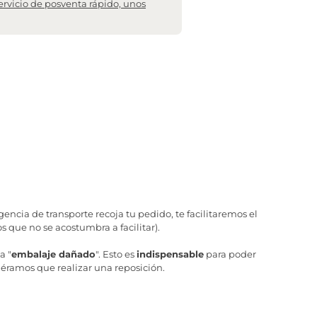
ervicio de posventa rápido, unos
ncia de transporte recoja tu pedido, te facilitaremos el
 que no se acostumbra a facilitar).
a "
embalaje dañado
". Esto es
indispensable
para poder
iéramos que realizar una reposición.