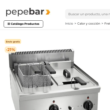
Inicio
Calor y cocción
Fre
Catálogo Productos
Envío gratis
-21%