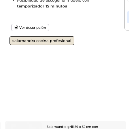
Posibilidad de escoger el modelo con
temporizador 15 minutos
Ver descripción
salamandra cocina profesional
o
Salamandra grill 59 x 32 cm con