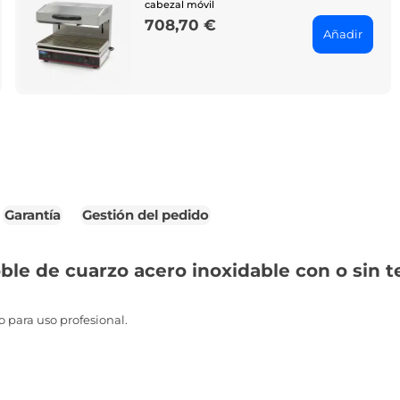
cabezal móvil
708,70 €
Price
Añadir
Garantía
Gestión del pedido
ble de cuarzo acero inoxidable con o sin
o para uso profesional.