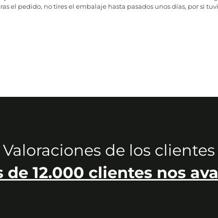
as el pedido, no tires el embalaje hasta pasados unos días, por si tuv
Valoraciones de los clientes
 de 12.000 clientes nos ava