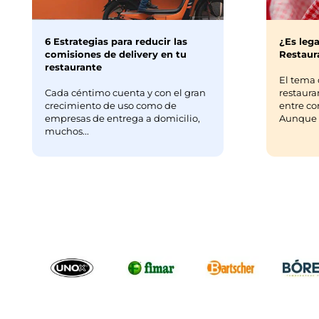
6 Estrategias para reducir las
¿Es lega
comisiones de delivery en tu
Restaura
restaurante
El tema 
Cada céntimo cuenta y con el gran
restaura
crecimiento de uso como de
entre co
empresas de entrega a domicilio,
Aunque m
muchos...