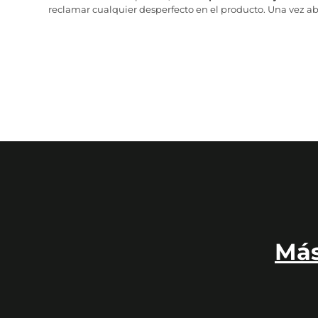
reclamar cualquier desperfecto en el producto. Una vez abr
Más