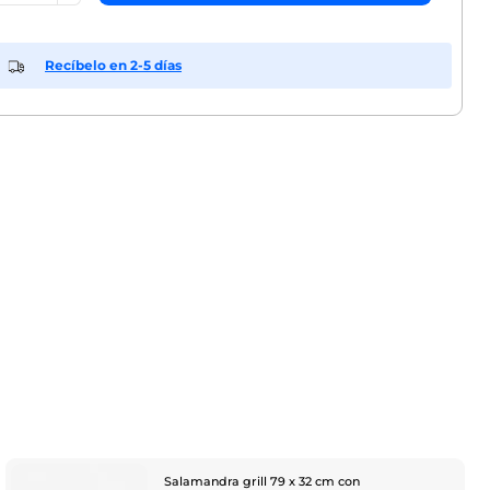
Recíbelo en 2-5 días
Salamandra grill 79 x 32 cm con