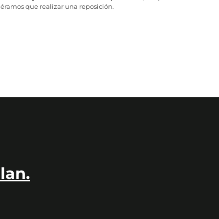
iéramos que realizar una reposición.
lan.