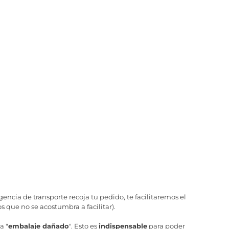
ncia de transporte recoja tu pedido, te facilitaremos el
 que no se acostumbra a facilitar).
a "
embalaje dañado
". Esto es
indispensable
para poder