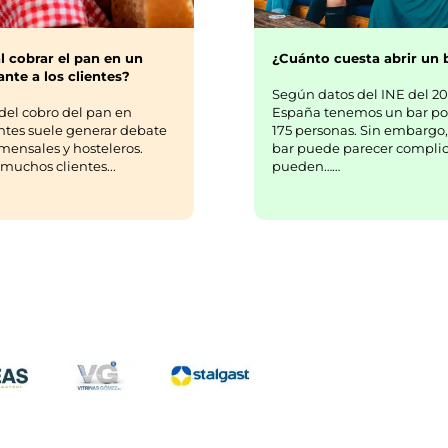
¿Cuánto cuesta abrir un 
l cobrar el pan en un
nte a los clientes?
Según datos del INE del 20
España tenemos un bar po
del cobro del pan en
175 personas. Sin embargo,
ntes suele generar debate
bar puede parecer complic
mensales y hosteleros.
pueden……
uchos clientes...