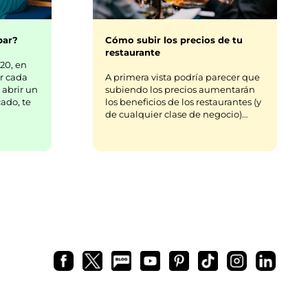
bar?
Cómo subir los precios de tu
restaurante
20, en
r cada
A primera vista podría parecer que
 abrir un
subiendo los precios aumentarán
ado, te
los beneficios de los restaurantes (y
de cualquier clase de negocio)…