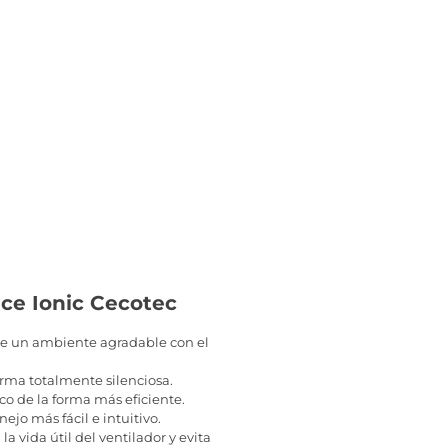
ce Ionic Cecotec
de un ambiente agradable con el
rma totalmente silenciosa.
co de la forma más eficiente.
jo más fácil e intuitivo.
 vida útil del ventilador y evita