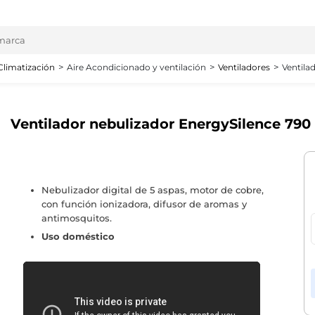
Climatización
Aire Acondicionado y ventilación
Ventiladores
Ventila
Ventilador nebulizador EnergySilence 790
Nebulizador digital de 5 aspas, motor de cobre,
con función ionizadora, difusor de aromas y
antimosquitos.
Uso doméstico