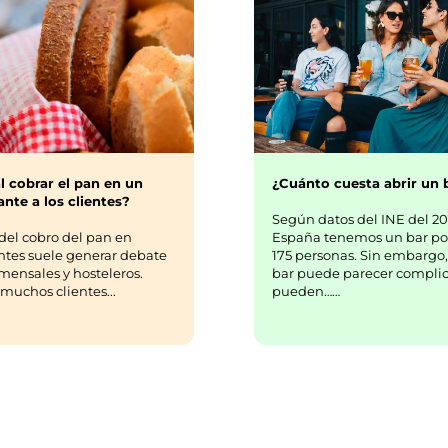
¿Cuánto cuesta abrir un 
l cobrar el pan en un
nte a los clientes?
Según datos del INE del 20
España tenemos un bar po
del cobro del pan en
175 personas. Sin embargo,
ntes suele generar debate
bar puede parecer complic
mensales y hosteleros.
pueden……
uchos clientes...