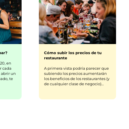
bar?
Cómo subir los precios de tu
restaurante
20, en
r cada
A primera vista podría parecer que
 abrir un
subiendo los precios aumentarán
ado, te
los beneficios de los restaurantes (y
de cualquier clase de negocio)…