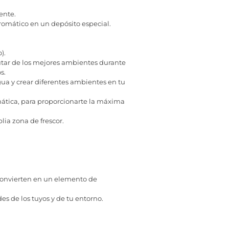
ente.
romático en un depósito especial.
).
utar de los mejores ambientes durante
s.
ua y crear diferentes ambientes en tu
mática, para proporcionarte la máxima
ia zona de frescor.
convierten en un elemento de
s de los tuyos y de tu entorno.