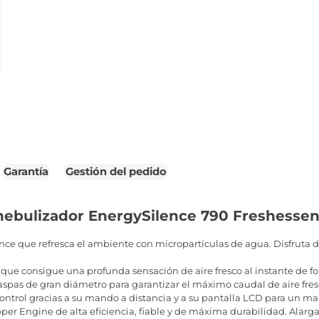
Garantía
Gestión del pedido
nebulizador EnergySilence 790 Freshessen
ce que refresca el ambiente con micropartículas de agua. Disfruta 
ue consigue una profunda sensación de aire fresco al instante de fo
spas de gran diámetro para garantizar el máximo caudal de aire fres
ntrol gracias a su mando a distancia y a su pantalla LCD para un mane
r Engine de alta eficiencia, fiable y de máxima durabilidad. Alarga la