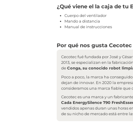
¿Qué viene el la caja de tu
Cuerpo del ventilador
Mando a distancia
Manual de instrucciones
Por qué nos gusta Cecotec 
Cecotec fué fundada por José y César 
2013, se especializan en la fabricaci
de
Conga, su conocido robot limpi
Poco a poco, la marca ha conseguido
dejan de innovar. En 2020 la empresa
consideramos una marca fiable que o
Cecotec es una marca y un fabricant
Cada EnergySilence 790 FreshEssenc
vendidos apenas duran unas horas en 
de su nicho de mercado está entre las