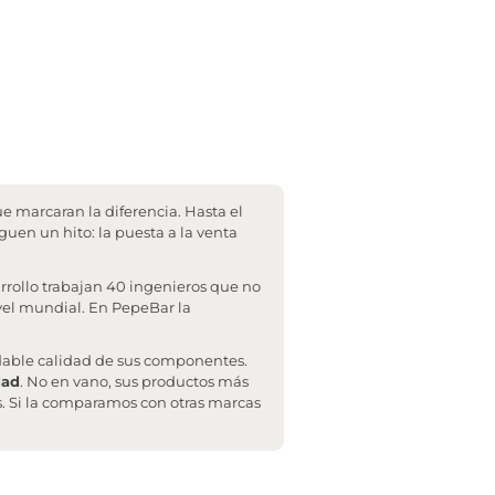
e marcaran la diferencia. Hasta el
guen un hito: la puesta a la venta
rollo trabajan 40 ingenieros que no
ivel mundial. En PepeBar la
udable calidad de sus componentes.
dad
. No en vano, sus productos más
s. Si la comparamos con otras marcas