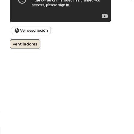
Ver descripción
ventiladores
o