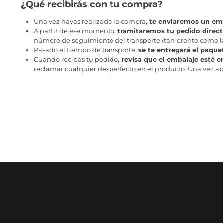
¿Qué recibirás con tu compra?
Una vez hayas realizado la compra,
te enviaremos un ema
A partir de ese momento,
tramitaremos tu pedido direc
número de seguimiento del transporte (tan pronto como la 
Pasado el tiempo de transporte,
se te entregará el paque
Cuando recibas tu pedido,
revisa que el embalaje esté e
reclamar cualquier desperfecto en el producto. Una vez abr