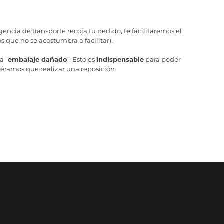
ncia de transporte recoja tu pedido, te facilitaremos el
 que no se acostumbra a facilitar).
a "
embalaje dañado
". Esto es
indispensable
para poder
iéramos que realizar una reposición.