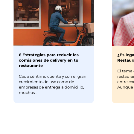
6 Estrategias para reducir las
¿Es lega
comisiones de delivery en tu
Restaura
restaurante
El tema 
Cada céntimo cuenta y con el gran
restaura
crecimiento de uso como de
entre co
empresas de entrega a domicilio,
Aunque m
muchos...