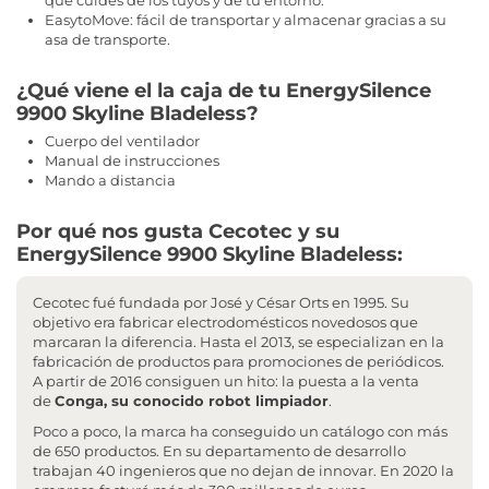
que cuides de los tuyos y de tu entorno.
EasytoMove: fácil de transportar y almacenar gracias a su
asa de transporte.
¿Qué viene el la caja de tu EnergySilence
9900 Skyline Bladeless?
Cuerpo del ventilador
Manual de instrucciones
Mando a distancia
Por qué nos gusta Cecotec y su
EnergySilence 9900 Skyline Bladeless:
Cecotec fué fundada por José y César Orts en 1995. Su
objetivo era fabricar electrodomésticos novedosos que
marcaran la diferencia. Hasta el 2013, se especializan en la
fabricación de productos para promociones de periódicos.
A partir de 2016 consiguen un hito: la puesta a la venta
de
Conga, su conocido robot limpiador
.
Poco a poco, la marca ha conseguido un catálogo con más
de 650 productos. En su departamento de desarrollo
trabajan 40 ingenieros que no dejan de innovar. En 2020 la