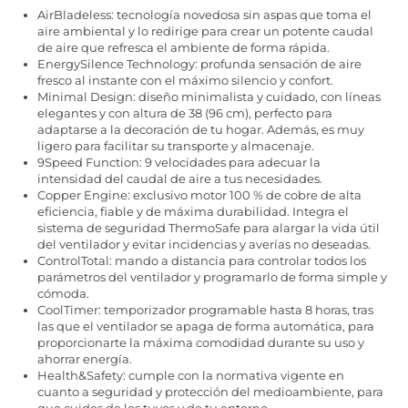
AirBladeless: tecnología novedosa sin aspas que toma el
aire ambiental y lo redirige para crear un potente caudal
de aire que refresca el ambiente de forma rápida.
EnergySilence Technology: profunda sensación de aire
fresco al instante con el máximo silencio y confort.
Minimal Design: diseño minimalista y cuidado, con líneas
elegantes y con altura de 38 (96 cm), perfecto para
adaptarse a la decoración de tu hogar. Además, es muy
ligero para facilitar su transporte y almacenaje.
9Speed Function: 9 velocidades para adecuar la
intensidad del caudal de aire a tus necesidades.
Copper Engine: exclusivo motor 100 % de cobre de alta
eficiencia, fiable y de máxima durabilidad. Integra el
sistema de seguridad ThermoSafe para alargar la vida útil
del ventilador y evitar incidencias y averías no deseadas.
ControlTotal: mando a distancia para controlar todos los
parámetros del ventilador y programarlo de forma simple y
cómoda.
CoolTimer: temporizador programable hasta 8 horas, tras
las que el ventilador se apaga de forma automática, para
proporcionarte la máxima comodidad durante su uso y
ahorrar energía.
Health&Safety: cumple con la normativa vigente en
cuanto a seguridad y protección del medioambiente, para