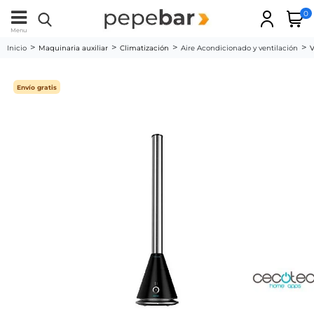
0
Menu
Inicio
Maquinaria auxiliar
Climatización
Aire Acondicionado y ventilación
V
Envío gratis