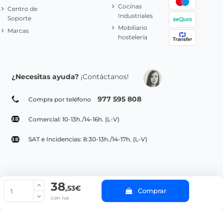
Cocinas
Centro de
Industriales
Soporte
Mobiliario
Marcas
hostelería
¿Necesitas ayuda?
¡Contáctanos!
977 595 808
Compra por teléfono
Comercial: 10-13h./14-16h. (L-V)
SAT e Incidencias: 8:30-13h./14-17h. (L-V)
38
© Copyright 2022 PepeBar.com |
Política de cookies |
Aviso legal y
,53€
Comprar
Condiciones generales de compra |
Blog
con iva