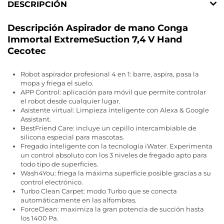
DESCRIPCIÓN
Descripción Aspirador de mano Conga
Immortal ExtremeSuction 7,4 V Hand
Cecotec
Robot aspirador profesional 4 en 1: barre, aspira, pasa la
mopa y friega el suelo.
APP Control: aplicación para móvil que permite controlar
el robot desde cualquier lugar.
Asistente virtual: Limpieza inteligente con Alexa & Google
Assistant.
BestFriend Care: incluye un cepillo intercambiable de
silicona especial para mascotas.
Fregado inteligente con la tecnología iWater. Experimenta
un control absoluto con los 3 niveles de fregado apto para
todo tipo de superficies.
Wash4You: friega la máxima superficie posible gracias a su
control electrónico.
Turbo Clean Carpet: modo Turbo que se conecta
automáticamente en las alfombras.
ForceClean: maximiza la gran potencia de succión hasta
los 1400 Pa.