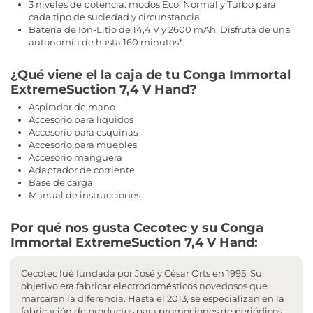
3 niveles de potencia: modos Eco, Normal y Turbo para
cada tipo de suciedad y circunstancia.
Batería de Ion-Litio de 14,4 V y 2600 mAh. Disfruta de una
autonomía de hasta 160 minutos*.
¿Qué viene el la caja de tu Conga Immortal
ExtremeSuction 7,4 V Hand?
Aspirador de mano
Accesorio para líquidos
Accesorio para esquinas
Accesorio para muebles
Accesorio manguera
Adaptador de corriente
Base de carga
Manual de instrucciones
Por qué nos gusta Cecotec y su Conga
Immortal ExtremeSuction 7,4 V Hand:
Cecotec fué fundada por José y César Orts en 1995. Su
objetivo era fabricar electrodomésticos novedosos que
marcaran la diferencia. Hasta el 2013, se especializan en la
fabricación de productos para promociones de periódicos.