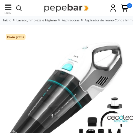
0
Menu
Inicio
Lavado, limpieza e higiene
Aspiradoras
Aspirador de mano Conga Immo
Envío gratis